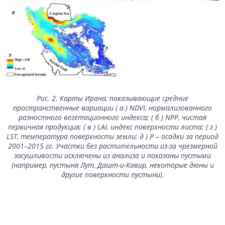
Рис. 2. Карты Ирана, показывающие средние
пространственные вариации ( а ) NDVI, нормализованного
разностного вегетационного индекса; ( б ) NPP, чистая
первичная продукция; ( в ) LAI, индекс поверхности листа; ( г )
LST, температура поверхности земли; д ) P – осадки за период
2001–2015 гг. Участки без растительности из-за чрезмерной
засушливости исключены из анализа и показаны пустыми
(например, пустыня Лут, Дашт-и-Кавир, некоторые дюны и
другие поверхности пустыни).