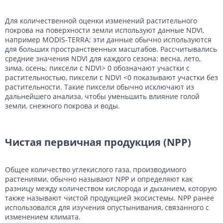
Для количественной оценки изменений растительного
покрова на поверхности земли используют данные NDVI,
например MODIS-TERRA; эти данные обычно используются
для больших пространственных масштабов. Рассчитывались
средние значения NDVI для каждого сезона: весна, лето,
зима, осень; пиксели с NDVI> 0 обозначают участки с
растительностью, пиксели с NDVI <0 показывают участки без
растительности. Такие пиксели обычно исключают из
дальнейшего анализа, чтобы уменьшить влияние голой
земли, снежного покрова и воды.
Чистая первичная продукция (NPP)
Общее количество углекислого газа, производимого
растениями, обычно называют NPP и определяют как
разницу между количеством кислорода и дыханием, которую
также называют чистой продукцией экосистемы. NPP ранее
использовался для изучения опустынивания, связанного с
изменением климата.