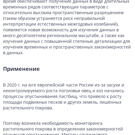
время обеспечивают получение данных в виде длительных
временных рядов соответствующих параметров с
относительно высоким пространственным разрешением
(таким образом устраняется риск неправильной
интерпретации естественных межгодовых колебаний),
появляется новая возможность для изучения данных в
много десятилетнем региональном масштабе, а также как
изучение данных с повышенной степенью детализации для
изучения временных и пространственных закономерностей
в данных.
Применение
В 2020 г. на юге европейской части России из-за засухи и
неконтролируемого роста поголовья овец и коз начались
процессы опустынивания пастбищ, что привело к росту
площади подвижных песков и других земель, лишённых
растительного покрова.
Поэтому возникла необходимость мониторинга
растительного покрова в определении закономерностей
процессов опустынивания. Методы спутникового