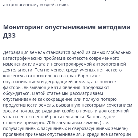
антропогенному воздействию.
Мониторинг опустынивания методами
ДЗЗ
Деградация земель становится одной из самых глобальных
катастрофических проблем в контексте современного
изменения климата и неконтролируемой антропогенной
деятельности. Тем не менее, среди ученых нет четкого
консенсуса относительно того, как бороться с
опустыниванием и деградацией земель, а основные
факторы, вызывающие эти явления, продолжают
обсуждаться. В этой статье мы рассматриваем
опустынивание как сокращение или полную потерю
продуктивности земель, вызванную некоторым сочетанием
эрозии почвы, деградации свойств почвы и долгосрочной
утраты естественной растительности. За последнее
столетие примерно 70% засушливых земель (т. е.
полузасушливых, засушливых и сверхзасушливых земель)
проявили признаки опустынивания, и среди все категорий