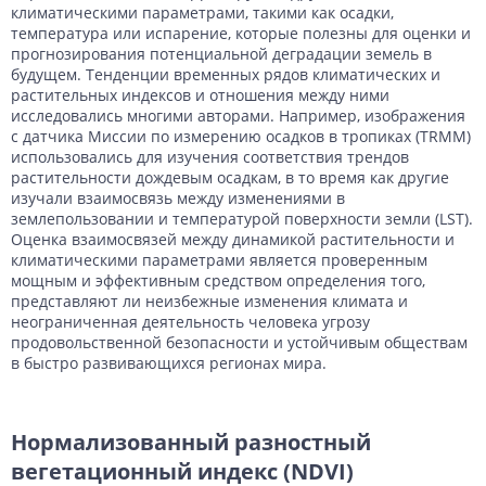
климатическими параметрами, такими как осадки,
температура или испарение, которые полезны для оценки и
прогнозирования потенциальной деградации земель в
будущем. Тенденции временных рядов климатических и
растительных индексов и отношения между ними
исследовались многими авторами. Например, изображения
с датчика Миссии по измерению осадков в тропиках (TRMM)
использовались для изучения соответствия трендов
растительности дождевым осадкам, в то время как другие
изучали взаимосвязь между изменениями в
землепользовании и температурой поверхности земли (LST).
Оценка взаимосвязей между динамикой растительности и
климатическими параметрами является проверенным
мощным и эффективным средством определения того,
представляют ли неизбежные изменения климата и
неограниченная деятельность человека угрозу
продовольственной безопасности и устойчивым обществам
в быстро развивающихся регионах мира.
Нормализованный разностный
вегетационный индекс (NDVI)