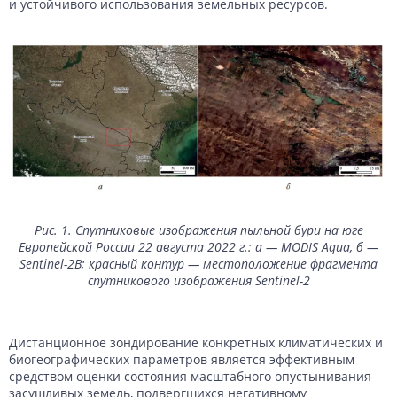
и устойчивого использования земельных ресурсов.
Рис. 1. Спутниковые изображения пыльной бури на юге
Европейской России 22 августа 2022 г.: а — MODIS Aqua, б —
Sentinel-2B; красный контур — местоположение фрагмента
спутникового изображения Sentinel-2
Дистанционное зондирование конкретных климатических и
биогеографических параметров является эффективным
средством оценки состояния масштабного опустынивания
засушливых земель, подвергшихся негативному