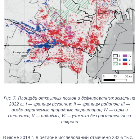
Рис. 7. Площади открытых песков и дефлированных земель на
2022 г.: I — границы регионов; II — границы районов; III —
особо охраняемые природные территории; IV — соры и
солончаки; V — водоёмы; VI — участки без растительного
покрова
В июне 2019 г. в регионе исследований отмечено 232,6 тыс.