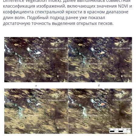
Difference Vegetation Index). Далее выполнялась совместная
классификация изображений, включающих значения NDVI и
коэффициента спектральной яркости в красном диапазоне
длин волн. Подобный подход ранее уже показал
достаточную точность выделения открытых песков.