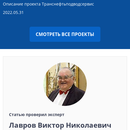
Описание проекта Транснефтьподводсервис
2022.05.31
СМОТРЕТЬ ВСЕ ПРОЕКТЫ
Статью проверил эксперт
Лавров Виктор Николаевич