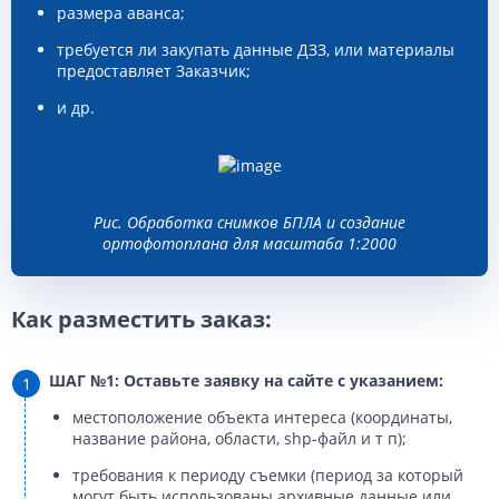
размера аванса;
требуется ли закупать данные ДЗЗ, или материалы
предоставляет Заказчик;
и др.
Рис. Обработка снимков БПЛА и создание
ортофотоплана для масштаба 1:2000
Как разместить заказ:
ШАГ №1: Оставьте заявку на сайте с указанием:
местоположение объекта интереса (координаты,
название района, области, shp-файл и т п);
требования к периоду съемки (период за который
могут быть использованы архивные данные или