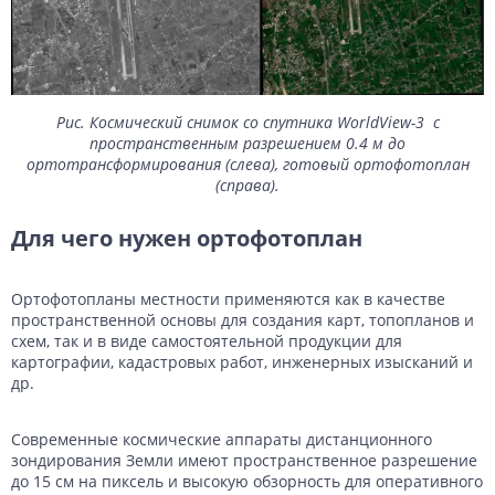
Рис. Космический снимок cо спутника WorldView-3 с
пространственным разрешением 0.4 м до
ортотрансформирования (слева), готовый ортофотоплан
(справа).
Для чего нужен ортофотоплан
Ортофотопланы местности применяются как в качестве
пространственной основы для создания карт, топопланов и
схем, так и в виде самостоятельной продукции для
картографии, кадастровых работ, инженерных изысканий и
др.
Современные космические аппараты дистанционного
зондирования Земли имеют пространственное разрешение
до 15 см на пиксель и высокую обзорность для оперативного