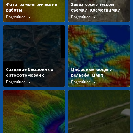
Фотограмметрические
Заказ космической
работы
съемки. Космоснимки
Подробнее
Подробнее
Создание бесшовных
Цифровые модели
ортофотомозаик
рельефа (ЦМР)
Подробнее
Подробнее