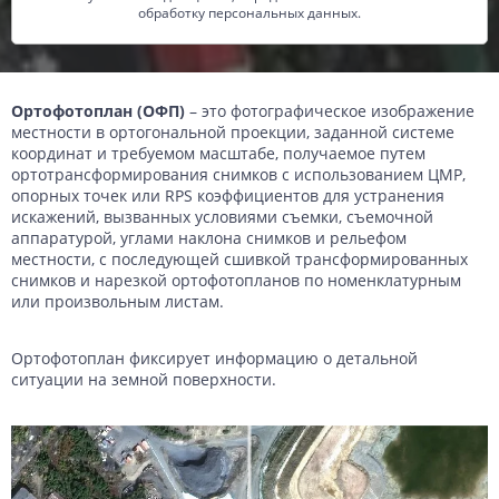
обработку персональных данных.
Ортофотоплан (ОФП)
– это фотографическое изображение
местности в ортогональной проекции, заданной системе
координат и требуемом масштабе, получаемое путем
ортотрансформирования снимков с использованием ЦМР,
опорных точек или RPS коэффициентов для устранения
искажений, вызванных условиями съемки, съемочной
аппаратурой, углами наклона снимков и рельефом
местности, с последующей сшивкой трансформированных
снимков и нарезкой ортофотопланов по номенклатурным
или произвольным листам.
Ортофотоплан фиксирует информацию о детальной
ситуации на земной поверхности.