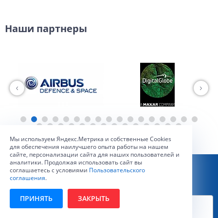
Наши партнеры
Мы используем Яндекс.Метрика и собственные Сookies
для обеспечения наилучшего опыта работы на нашем
сайте, персонализации сайта для наших пользователей и
аналитики. Продолжая использовать сайт вы
соглашаетесь с условиями
Пользовательского
Статьи
соглашения
.
ПРИНЯТЬ
ЗАКРЫТЬ
Применение машинного обучения для