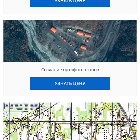
УЗНАТЬ ЦЕНУ
Создание ортофотопланов
УЗНАТЬ ЦЕНУ