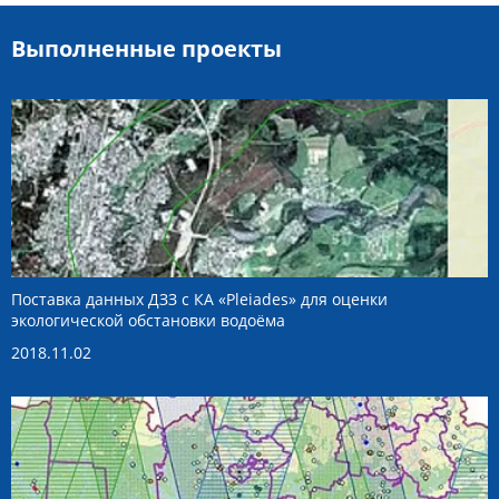
Выполненные проекты
Поставка данных ДЗЗ с КА «Pleiades» для оценки
экологической обстановки водоёма
2018.11.02