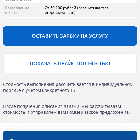
Составление
От 50 000 рублей (рассчитывается
отчета
индивидуально)
ИТОГО
От 120 000 рублей (рассчитывается
СТОИМОСТЬ
индивидуально) *
ОСТАВИТЬ ЗАЯВКУ НА УСЛУГУ
*Цена зависит от площади и вида экологического
наблюдения, рассчитывается индивидуально для каждого
заказчика.
ПОКАЗАТЬ ПРАЙС ПОЛНОСТЬЮ
Стоимость выполнения рассчитывается в индивидуальном
порядке с учетом конкретного ТЗ.
После получения описания задачи, мы рассчитываем
стоимость и отправляем вам коммерческое предложение.