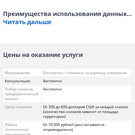
Преимущества использования данных
…
Читать дальше
Цены на оказание услуги
Мероприятия
Бесплатно / стоимость за единицу измерения
Консультация
бесплатно
Побор снимков,
бесплатно
предварительный
анализ
Заказ снимков
От 300 до 600 долларов США за каждый снимок
(количество снимков зависит от площади
территории)
Работа
От 70 000 рублей (рассчитывается
технических
индивидуально)
специалистов