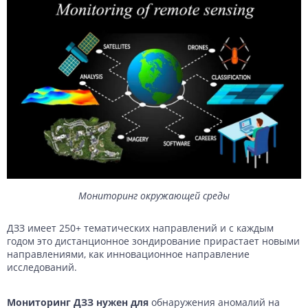
Мониторинг окружающей среды
ДЗЗ имеет 250+ тематических направлений и с каждым
годом это дистанционное зондирование прирастает новыми
направлениями, как инновационное направление
исследований.
Мониторинг ДЗЗ нужен для
обнаружения аномалий на