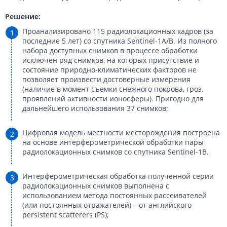
Решение:
Проанализировано 115 радиолокационных кадров (за
последние 5 лет) со спутника Sentinel-1A/B. Из полного
набора доступных снимков в процессе обработки
исключен ряд снимков, на которых присутствие и
состояние природно-климатических факторов не
позволяет произвести достоверные измерения
(наличие в момент съемки снежного покрова, гроз,
проявлений активности ионосферы). Пригодно для
дальнейшего использования 37 снимков;
Цифровая модель местности месторождения построена
на основе интерферометрической обработки пары
радиолокационных снимков со спутника Sentinel-1B.
Интерферометрическая обработка полученной серии
радиолокационных снимков выполнена с
использованием метода постоянных рассеивателей
(или постоянных отражателей) – от английского
persistent scatterers (PS);