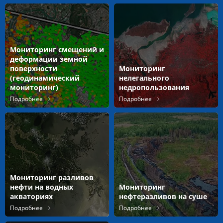
Мониторинг смещений и
деформации земной
поверхности
Мониторинг
(геодинамический
нелегального
мониторинг)
недропользования
Подробнее
Подробнее
Мониторинг разливов
нефти на водных
Мониторинг
акваториях
нефтеразливов на суше
Подробнее
Подробнее