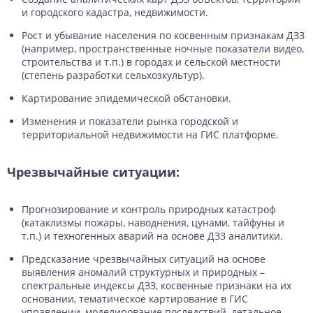
и городского кадастра, недвижимости.
Рост и убывание населения по косвенным признакам ДЗЗ
(например, пространственные ночные показатели видео,
строительства и т.п.) в городах и сельской местности
(степень разработки сельхозкультур).
Картирование эпидемической обстановки.
Изменения и показатели рынка городской и
территориальной недвижимости на ГИС платформе.
Чрезвычайные ситуации:
Прогнозирование и контроль природных катастроф
(катаклизмы пожары, наводнения, цунами, тайфуны и
т.п.) и техногенных аварий на основе ДЗЗ аналитики.
Предсказание чрезвычайных ситуаций на основе
выявления аномалий структурных и природных –
спектральные индексы ДЗЗ, косвенные признаки на их
основании, тематическое картирование в ГИС
управлении, моделирование последствий, детальное