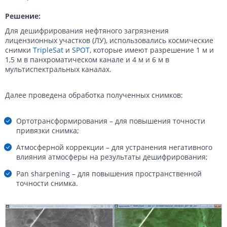
Решение:
Для дешифрирования нефтяного загрязнения
лицензионных участков (ЛУ), использовались космические
снимки
TripleSat
и
SPOT
, которые имеют разрешение 1 м и
1,5 м в панхроматическом канале и 4 м и 6 м в
мультиспектральных каналах.
Далее проведена обработка полученных снимков:
Ортотрансформирования – для повышения точности
привязки снимка;
Атмосферной коррекции – для устранения негативного
влияния атмосферы на результаты дешифрирования;
Pan sharpening – для повышения пространственной
точности снимка.