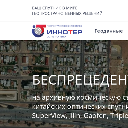
ВАШ СПУТНИК В МИРЕ
ГЕОПРОСТРАНСТВЕННЫХ РЕШЕНИЙ
Геоданные
БЕСПРЕЦЕДЕ
на архивную космическую с
китайских оптических спутн
SuperView, Jilin, Gaofen, Triple