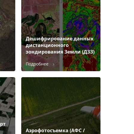
Дешифрирование данных
дистанционного
зондирования Земли (ДЗЗ)
Подробнее
рт
Аэрофотосъемка (АФС /