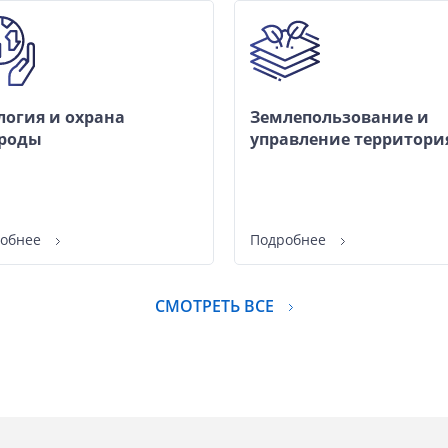
логия и охрана
Землепользование и
роды
управление территор
робнее
Подробнее
СМОТРЕТЬ ВСЕ