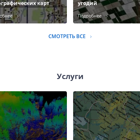
ографических карт
угодий
обнее
Подробнее
СМОТРЕТЬ ВСЕ
Услуги