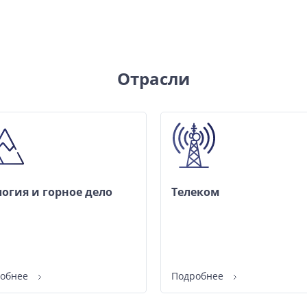
Отрасли
логия и горное дело
Телеком
робнее
Подробнее