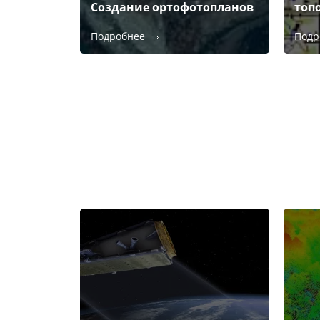
Создание ортофотопланов
топ
Подробнее
Подр