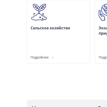
Cельское хозяйство
Эко
при
Подробнее
Под