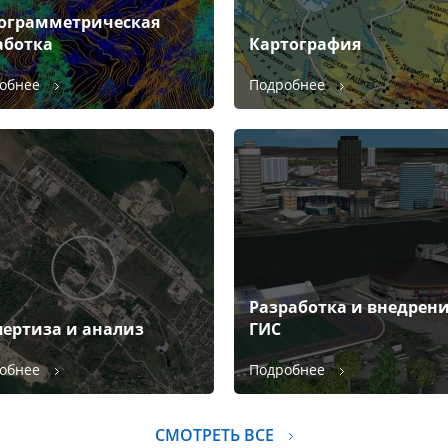
ограмметрическая
аботка
Картография
обнее
Подробнее
Разработка и внедрен
пертиза и анализ
ГИС
обнее
Подробнее
СМОТРЕТЬ ВСЕ