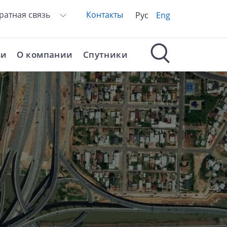
ратная связь
Контакты
Рус
Eng
ьи
О компании
Спутники