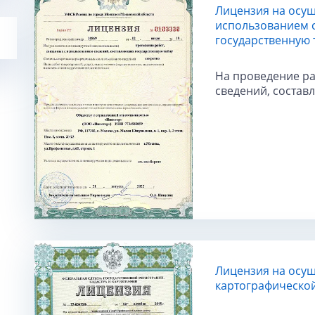
Лицензия на осущ
использованием 
государственную 
На проведение ра
сведений, состав
Лицензия на осущ
картографической