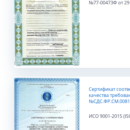
№77-00473Ф от 29 
Сертификат соотв
качества требова
№СДС.ФР.СМ.00813.
ИСО 9001-2015 (IS