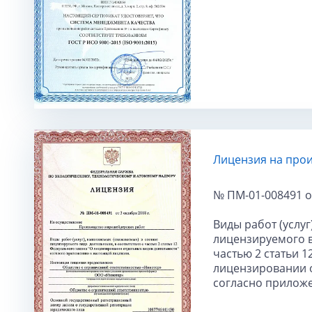
Лицензия на про
№ ПМ-01-008491 от
Виды работ (услуг
лицензируемого в
частью 2 статьи 
лицензировании о
согласно прилож