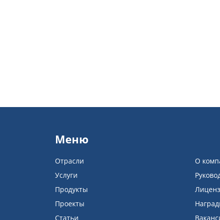
Меню
Отрасли
О комп
Услуги
Руково
Продукты
Лицен
Проекты
Награ
Статьи
Ваканс