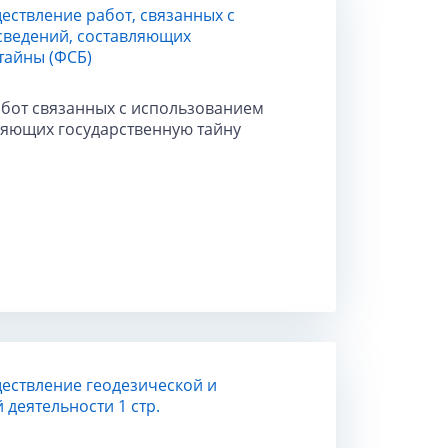
ествление работ, связанных с
сведений, составляющих
тайны (ФСБ)
бот связанных с использованием
ляющих государственную тайну
ествление геодезической и
 деятельности 1 стр.