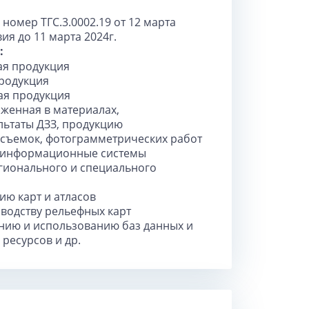
номер ТГС.3.0002.19 от 12 марта
вия до 11 марта 2024г.
:
ая продукция
продукция
ая продукция
аженная в материалах,
льтаты ДЗЗ, продукцию
 съемок, фотограмметрических работ
е информационные системы
гионального и специального
ию карт и атласов
зводству рельефных карт
анию и использованию баз данных и
ресурсов и др.