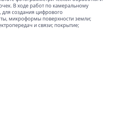
чек. В ходе работ по камеральному
 для создания цифрового
нты, микроформы поверхности земли;
ктропередач и связи; покрытие;