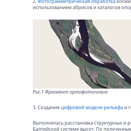
2.
Фотограмметрическая обработка
косми
использованием абрисов и каталогов опо
Рис.1 Фрагмент ортофотоплана
3. Создание
цифровой модели рельефа
и г
Выполнялась расстановка структурных и р
Балтийской системе высот. По полученны