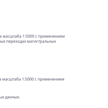
а масштаба 1:5000 с применением
ных переходах магистральных
а масштаба 1:5000 с применением
ых данных.