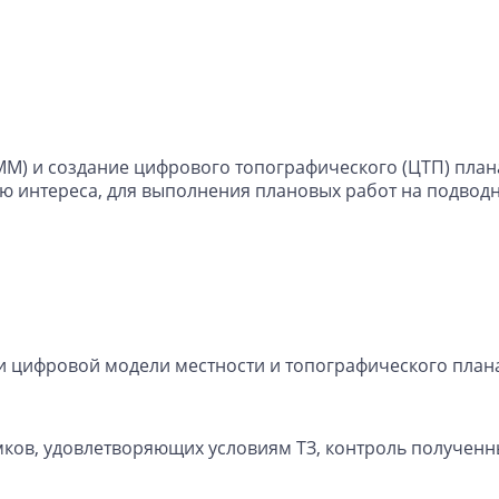
М) и создание цифрового топографического (ЦТП) план
ю интереса, для выполнения плановых работ на подвод
 цифровой модели местности и топографического план
мков, удовлетворяющих условиям ТЗ, контроль полученн