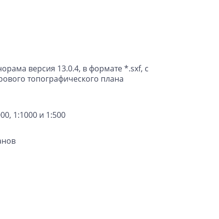
ма версия 13.0.4, в формате *.sxf, с
рового топографического плана
, 1:1000 и 1:500
анов