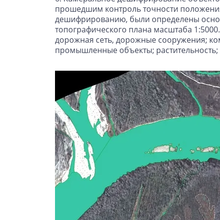
прошедшим контроль точности положения 
дешифрированию, были определены основ
топографического плана масштаба 1:5000
дорожная сеть, дорожные сооружения; ко
промышленные объекты; растительность; з