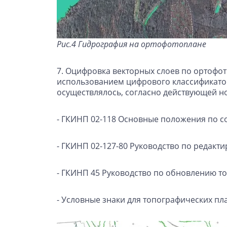
Рис.4 Гидрография на ортофотоплане
7. Оцифровка векторных слоев по ортофот
использованием цифрового классификатор
осуществлялось, согласно действующей н
- ГКИНП 02-118 Основные положения по со
- ГКИНП 02-127-80 Руководство по редак
- ГКИНП 45 Руководство по обновлению т
- Условные знаки для топографических план