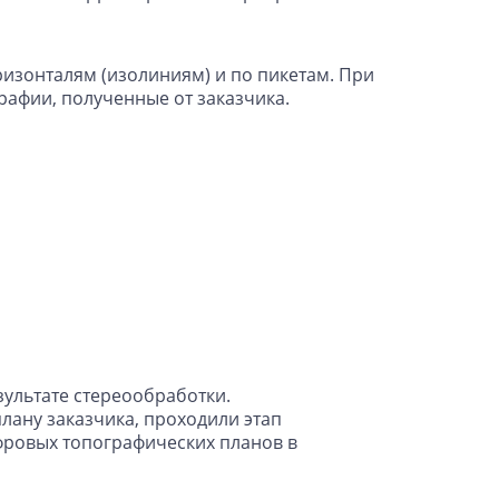
изонталям (изолиниям) и по пикетам. При
рафии, полученные от заказчика.
ультате стереообработки.
лану заказчика, проходили этап
фровых топографических планов в