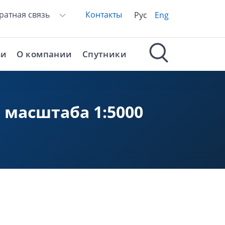
ратная связь
Контакты
Рус
Eng
ьи
О компании
Спутники
 масштаба 1:5000