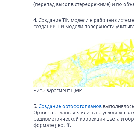
(перепад высот в стереорежиме) и по объ
4. Создание TIN модели в рабочей систем
создании TIN модели поверхности учитыв
Рис.2 Фрагмент ЦМР
5.
Создание ортофотопланов
выполнялось 
Ортофотопланы делились на условную разг
радиометрической коррекции цвета и обр
формате geotiff.