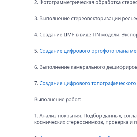
2. Фотограмметрическая обработка стере
3. Выполнение стереовекторизации релье
4. Создание ЦМР в виде TIN модели. Эксп
5.
Создание цифрового ортофотоплана ме
6. Выполнение камерального дешифриров
7.
Создание цифрового топографического
Выполнение работ:
1. Анализ покрытия. Подбор данных, согл
космических стереоснимков, проверка и 