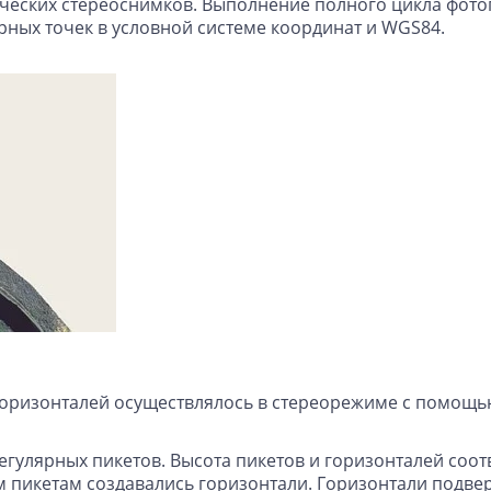
ческих стереоснимков. Выполнение полного цикла фото
рных точек в условной системе координат и WGS84.
оризонталей осуществлялось в стереорежиме с помощь
егулярных пикетов. Высота пикетов и горизонталей соот
м пикетам создавались горизонтали. Горизонтали подве