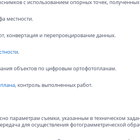
оснимков с использованием опорных точек, полученных 
фа местности.
орт, конвертация и перепроецирование данных.
стности
.
ания объектов по цифровым ортофотопланам.
 плана
, контроль выполненных работ.
асно параметрам съемки, указанным в техническом зада
передача для осуществления фотограмметрической обра