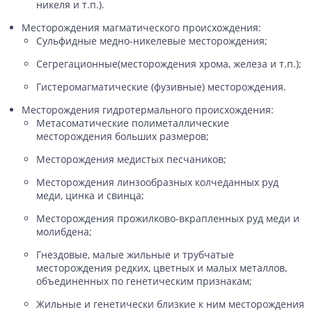
никеля и т.п.).
Месторождения магматического происхождения:
Сульфидные медно-никелевые месторождения;
Сегрегационные(месторождения хрома, железа и т.п.);
Гистеромагматические (фузивные) месторождения.
Месторождения гидротермального происхождения:
Метасоматические полиметаллические
месторождения больших размеров;
Месторождения медистых песчаников;
Месторождения линзообразных колчеданных руд
меди, цинка и свинца;
Месторождения прожилково-вкрапленных руд меди и
молибдена;
Гнездовые, малые жильные и трубчатые
месторождения редких, цветных и малых металлов,
объединенных по генетическим признакам;
Жильные и генетически близкие к ним месторождения