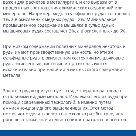
важен для расчетов в металлургии, и его выражают в
процентных соотношениях химических соединений или
минералов. Например, медь в сульфидных рудах составляет
1%, а в окисленных медных рудах - 2%. Минимальное
промышленное содержание мышьяка в сульфидных
мышьяковых рудах составляет 2%, а в окисленных - до 6%.
При низком содержании полезных минералов некоторые
руды имеют производственную ценность, но эти же
сульфидные руды в окисленном состоянии (мышьяковые
руды, окисленные цинковые и т.д.) используются
исключительно при наличии в них высокого содержания
металла.
Золото в рудах присутствует в виде твердого раствора с
остальными видами металлов. Извлекают его из руды при
помощи современных технологий, а именно путем
аммиачно-цианидного выщелачивания. Этот метод
позволяет отделять золото в несколько раз быстрее, чем
раньше, а также значительно снижает затраты реагентов.