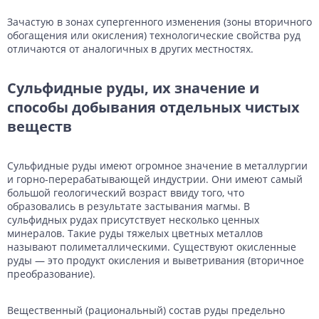
Зачастую в зонах супергенного изменения (зоны вторичного
обогащения или окисления) технологические свойства руд
отличаются от аналогичных в других местностях.
Сульфидные руды, их значение и
способы добывания отдельных чистых
веществ
Сульфидные руды имеют огромное значение в металлургии
и горно-перерабатывающей индустрии. Они имеют самый
большой геологический возраст ввиду того, что
образовались в результате застывания магмы. В
сульфидных рудах присутствует несколько ценных
минералов. Такие руды тяжелых цветных металлов
называют полиметаллическими. Существуют окисленные
руды — это продукт окисления и выветривания (вторичное
преобразование).
Вещественный (рациональный) состав руды предельно