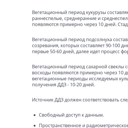
Вегетационный период кукурузы составляе
раннеспелые, среднеранние и среднеспелы
появляются примерно через 10 дней. Стади
Вегетационный период подсолнуха состав
созревания, которых составляет 90-100 д
первые 50-60 дней, далее идет процесс фо
Вегетационный период сахарной свеклы со
восходы появляются примерно через 10 дн
вегетационные периоды исследуемых куль
получения ДДЗ - 10-20 дней.
Источник ДДЗ должен соответствовать с
Свободный доступ к данным.
Пространственное и радиометрическое