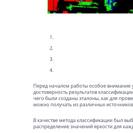
Перед началом работы особое внимание уд
достоверность результатов классификаци
чего были созданы эталоны, как для пров
можно получать из различных источников 
В качестве метода классификации был вы
распределение значений яркости для кажд