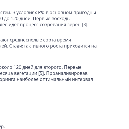
остей. В условиях РФ в основном пригодны
0 до 120 дней. Первые восходы
ее идет процесс созревания зерен [3].
вают среднеспелые сорта время
ей. Стадия активного роста приходится на
около 120 дней для второго. Первые
есяца вегетации [5]. Проанализировав
иторинга наиболее оптимальный интервал
р.