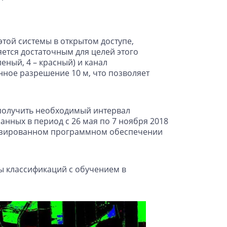
этой системы в открытом доступе,
яется достаточным для целей этого
еный, 4 – красный) и канал
нное разрешение 10 м, что позволяет
 получить необходимый интервал
анных в период с 26 мая по 7 ноября 2018
ализированном программном обеспечении
ы классификаций с обучением в