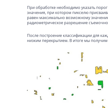
При обработке необходимо указать порог
значения, при котором пикселю присваива
равен максимально возможному значению п
радиометрическое разрешение съемочной
После построение классификации для кажд
низким перекрытием. В итоге мы получим 