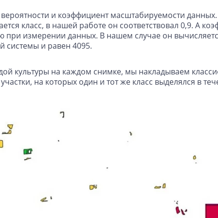
 вероятности и коэффициент масштабируемости данных. 
ется класс, в нашей работе он соответствовал 0,9. А 
ри измерении данных. В нашем случае он вычисляется п
 системы и равен 4095.
ой культуры на каждом снимке, мы накладываем классифи
участки, на которых один и тот же класс выделялся в те