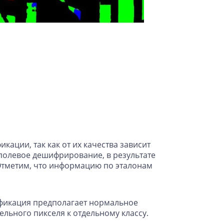
ации, так как от их качества зависит
полевое дешифрирование, в результате
 Отметим, что информацию по эталонам
ификация предполагает нормальное
льного пикселя к отдельному классу.