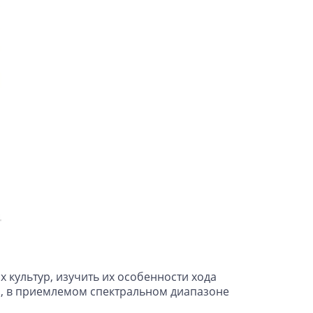
культур, изучить их особенности хода
и, в приемлемом спектральном диапазоне