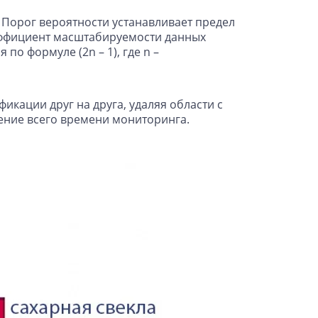
Порог вероятности устанавливает предел
коэффициент масштабируемости данных
о формуле (2n – 1), где n –
кации друг на друга, удаляя области с
чение всего времени мониторинга.