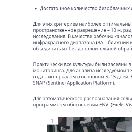
Достаточное количество безоблачных 
Для этих критериев наиболее оптимальн
пространственное разрешение – 10 м, рад
исследования. В качестве рабочих каналов
инфракрасного диапазона (8А – ближний 
объединить их без дополнительной обраб
Практически все культуры были засеяны в
мониторинга. Для анализа исследуемой те
года с интервалом в основном 5–15 дне
SNAP (Sentinel Application Platform).
Для автоматического распознавания сель
программном обеспечении ENVI (Exelis Visu