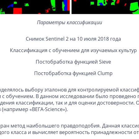
Параметры классификации
Снимок Sentinel 2 на 10 июля 2018 года
Классификация с обучением для изучаемых культур
Постобработка функцией Sieve
Постобработка функцией Clump
елялось выбору эталонов для контролируемой классифик
и с обучением. В данном исследовании было проведено 
едения классификации, так и для оценки достоверности.
(например «ВЕГА-Science»).
бран метод наибольшего правдоподобия. Данная класс
ого класса и вычисляет вероятность принадлежности оте