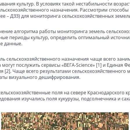
вания культур. В условиях такой нестабильности возрас
льскохозяйственного назначения. Рассмотрим способы
е – ДЗЗ) для мониторинга сельскохозяйственных земель
чение алгоритма работы мониторинга земель сельскохо
нные периоды культур, определить оптимальный источни
е данные.
ь сельскохозяйственного назначения чаще всего заним
могут послужить сервисы «ВЕГА-Science» [1] и Единая
 [2]. Чаще всего результатами сельскохозяйственного 
таты визуального дешифрирования.
сельскохозяйственные поля на севере Краснодарского 
ледования изучались поля кукурузы, подсолнечника и сах