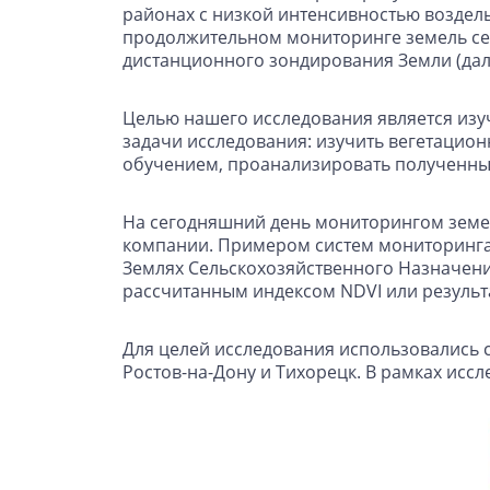
районах с низкой интенсивностью возделы
продолжительном мониторинге земель се
дистанционного зондирования Земли (дале
Целью нашего исследования является изу
задачи исследования: изучить вегетацио
обучением, проанализировать полученны
На сегодняшний день мониторингом земел
компании. Примером систем мониторинга 
Землях Сельскохозяйственного Назначения
рассчитанным индексом NDVI или резуль
Для целей исследования использовались 
Ростов-на-Дону и Тихорецк. В рамках исс