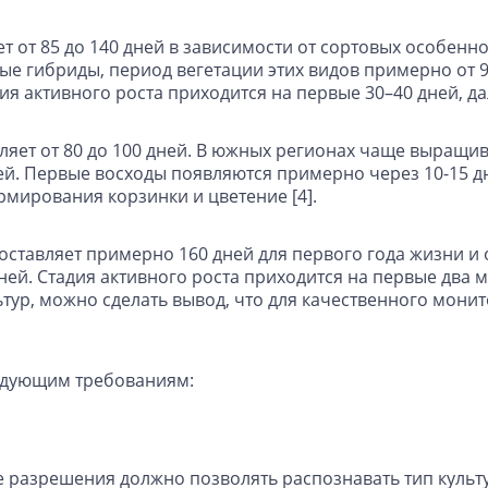
т от 85 до 140 дней в зависимости от сортовых особенн
е гибриды, период вегетации этих видов примерно от 9
я активного роста приходится на первые 30–40 дней, дал
ляет от 80 до 100 дней. В южных регионах чаще выращи
ней. Первые восходы появляются примерно через 10-15 дн
рмирования корзинки и цветение [4].
ставляет примерно 160 дней для первого года жизни и 
ей. Стадия активного роста приходится на первые два м
тур, можно сделать вывод, что для качественного мон
ледующим требованиям:
 разрешения должно позволять распознавать тип культу