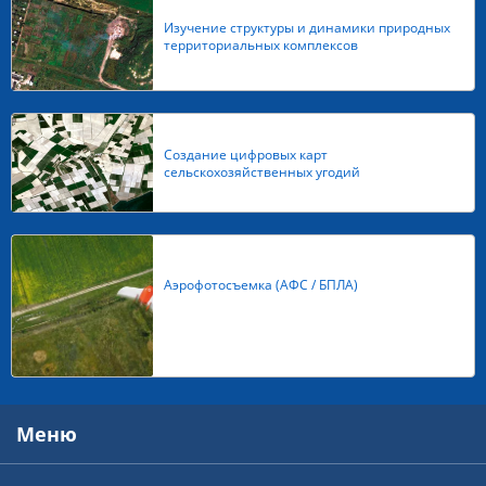
Изучение структуры и динамики природных
территориальных комплексов
Создание цифровых карт
сельскохозяйственных угодий
Аэрофотосъемка (АФС / БПЛА)
Меню