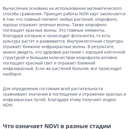
Вычисление основано на использовании математического
способа сравнения. Принцип работы NDVI карт заключается
в том, что главный пигмент любых растений, хлорофилл,
хорошо отражает зеленые волны. Также хлорофилл
поглощает красные волны. Это главные элементы,
благодаря которым и происходит фотосинтез, то есть
культура растёт и развивается. Внутриклеточная структура
отражает ближние инфракрасные волны. В результате,
можно увидеть, что здоровое растение с хорошей клеточной
структурой и большим количеством хлорофилла активно
поглощает красный свет и отражает ближний
инфракрасный. Если же растений больное, все происходит
наоборот.
Для определения состояния всей растительности
сравнивают значения в поглощении и отражении красных и
инфракрасных лучей. Благодаря этому получают индекс
NDVI.
Что означает NDVI в разные стадии