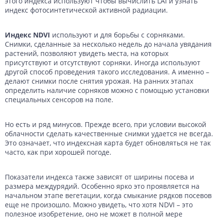
этого индекса используют чтобы вычислить LAI и узнать
индекс фотосинтетической активной радиации.
Индекс NDVI
используют и для борьбы с сорняками.
Снимки, сделанные за несколько недель до начала увядания
растений, позволяют увидеть места, на которых
присутствуют и отсутствуют сорняки. Иногда используют
другой способ проведения такого исследования. А именно –
делают снимки после снятия урожая. На ранних этапах
определить наличие сорняков можно с помощью установки
специальных сенсоров на поле.
Но есть и ряд минусов. Прежде всего, при условии высокой
облачности сделать качественные снимки удается не всегда.
Это означает, что индексная карта будет обновляться не так
часто, как при хорошей погоде.
Показатели индекса также зависят от ширины посева и
размера междурядий. Особенно ярко это проявляется на
начальном этапе вегетации, когда смыкание рядков посевов
еще не произошло. Можно увидеть, что хотя NDVI – это
полезное изобретение, оно не может в полной мере