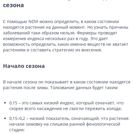
сезона
С помощью NDVI можно определить, в каком состоянии
находятся растения на данный момент. Но узнать причины
заболеваний таки образом нельзя. Фермеры проводят
измерения индекса несколько раз в году. Это дает
возможность определить, каких именно веществ не хватает
растениям и составить стратегию их внесения.
Начало сезона
В начале сезона он показывает в каком состоянии находятся
растения после зимы. Толкование данных будет таким:
0,15 – это самых низкий индекс, который означает, что
скорее всего насаждения не смогли пережить холода;
0,15–0,2 – низкий показатель, означающий, что растения
начали зимовку на слишком ранней фенологической
стадии;