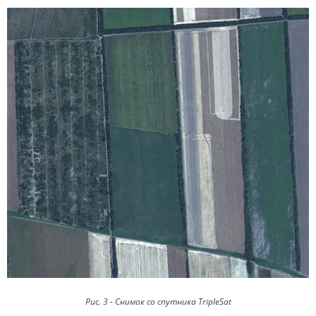
Рис. 3 - Снимок со спутника TripleSat