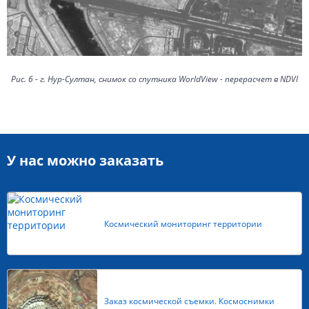
Рис. 6 - г. Нур-Султан, снимок со спутника WorldView - перерасчет в NDVI
У нас можно заказать
Космический мониторинг территории
Заказ космической съемки. Космоснимки