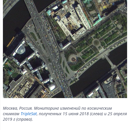
Москва, Россия. Мониторинг изменений по космическим
снимкам
TripleSat
, полученных 15 июня 2018 (слева) и 25 апреля
2019 г (справа).