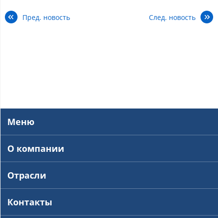
Пред. новость
След. новость
Меню
О компании
Отрасли
Контакты