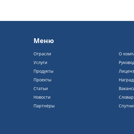
Меню
Отрасли
О комп
Услуги
Руково
Продукты
Лицен
Проекты
Награ
Статьи
Ваканс
Новости
Словар
Партнёры
Спутни