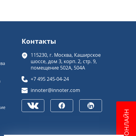
Контакты
115230, г. Москва, Каширское
шоссе, дом 3, корп. 2, стр. 9,
тва
помещение 502А, 504А
+7 495 245-04-24
а
innoter@innoter.com
ние