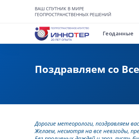
ВАШ СПУТНИК В МИРЕ
ГЕОПРОСТРАНСТВЕННЫХ РЕШЕНИЙ
Геоданные
Поздравляем со Вс
Дорогие метеорологи, поздравляем ва
Желаем, несмотря на все невзгоды, пр
Без проливных дождей и гроз, пусть б