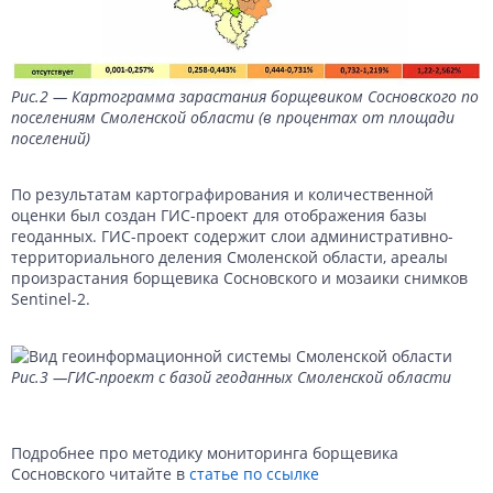
Рис.2 — Картограмма зарастания борщевиком Сосновского по
поселениям Смоленской области (в процентах от площади
поселений)
По результатам картографирования и количественной
оценки был создан ГИС-проект для отображения базы
геоданных. ГИС-проект содержит слои административно-
территориального деления Смоленской области, ареалы
произрастания борщевика Сосновского и мозаики снимков
Sentinel-2.
Рис.3 —ГИС-проект с базой геоданных Смоленской области
Подробнее про методику мониторинга борщевика
Сосновского читайте в
статье по ссылке