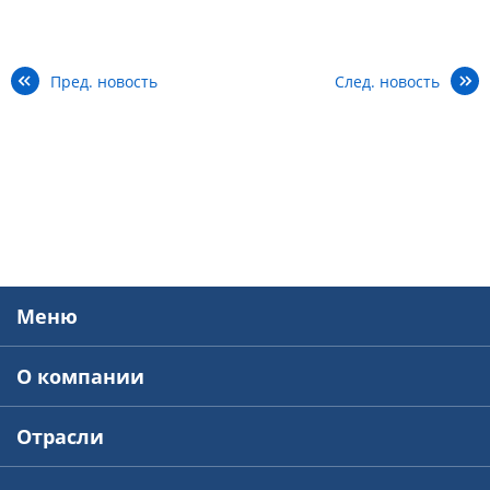
Пред. новость
След. новость
Меню
О компании
Отрасли