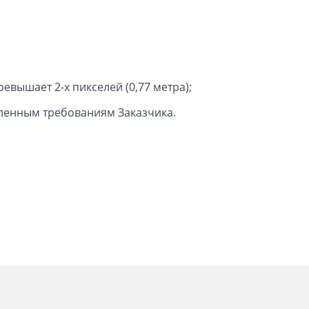
вышает 2-х пикселей (0,77 метра);
вленным требованиям Заказчика.