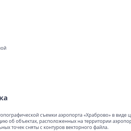
ной
ка
опографической съемки аэропорта «Храброво» в виде 
ю об объектах, расположенных на территории аэропор
ных точек сняты с контуров векторного файла.