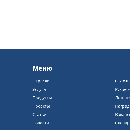
Меню
Отрасли
О комп
Услуги
Руково
Продукты
Лицен
Проекты
Награ
Статьи
Ваканс
Новости
Словар