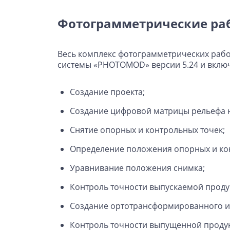
Фотограмметрические ра
Весь комплекс фотограмметрических раб
системы «PHOTOMOD» версии 5.24 и включ
Создание проекта;
Создание цифровой матрицы рельефа 
Снятие опорных и контрольных точек;
Определение положения опорных и кон
Уравнивание положения снимка;
Контроль точности выпускаемой проду
Создание ортотрансформированного и
Контроль точности выпущенной проду