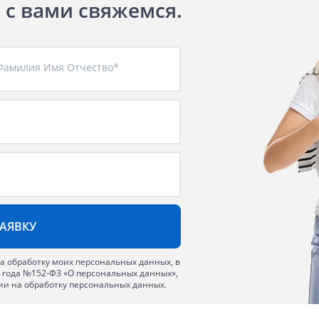
ы с вами свяжемся.
Фамилия Имя Отчество*
на обработку моих персональных данных, в
6 года №152-ФЗ «О персональных данных»,
сии на обработку персональных данных.