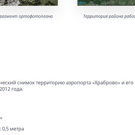
рагмент ортофотоплана
Территория района раб
ческий снимок территорию аэропорта «Храброво» и его 
2012 года.
»
 0,5 метра