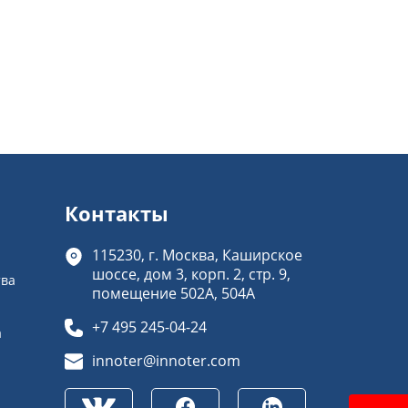
Контакты
115230, г. Москва, Каширское
шоссе, дом 3, корп. 2, стр. 9,
тва
помещение 502А, 504А
+7 495 245-04-24
а
innoter@innoter.com