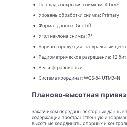
2
Площадь покрытия снимком: 40 км
Уровень обработки снимка: Primary
Формат данных: GeoTiff
Угол наклона снимка: 7°
Вариант продукции: натуральный цвет
Радиометрическое разрешение: 12 бит
Рельеф: равнинный
Система координат: WGS-84 UTM34N
Планово-высотная привяз
Заказчиком переданы векторные данные т
содержащий пространственную информаци
высотные координаты опорных и контроль