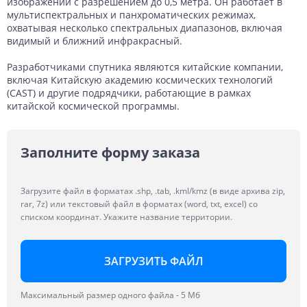
изображений с разрешением до 0,5 метра. Он работает в
мультиспектральных и панхроматических режимах,
охватывая несколько спектральных диапазонов, включая
видимый и ближний инфракрасный.
Разработчиками спутника являются китайские компании,
включая Китайскую академию космических технологий
(CAST) и другие подрядчики, работающие в рамках
китайской космической программы.
Заполните форму заказа
Загрузите файл в форматах .shp, .tab, .kml/kmz (в виде архива zip,
rar, 7z) или текстовый файл в форматах (word, txt, excel) со
списком координат. Укажите название территории.
ЗАГРУЗИТЬ ФАЙЛ
Максимальный размер одного файла - 5 Мб