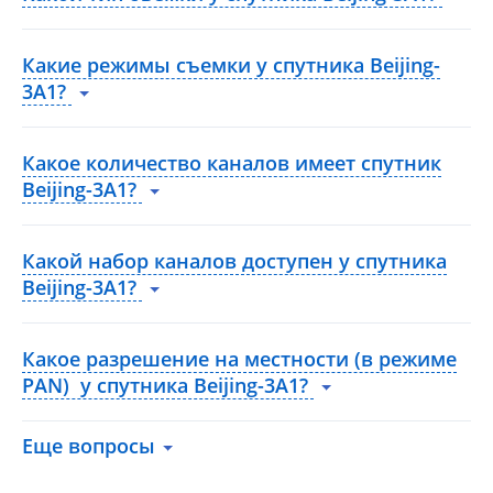
Какие режимы съемки у спутника Beijing-
3A1?
Какое количество каналов имеет спутник
Beijing-3A1?
Какой набор каналов доступен у спутника
Beijing-3A1?
Какое разрешение на местности (в режиме
PAN) у спутника Beijing-3A1?
Еще вопросы