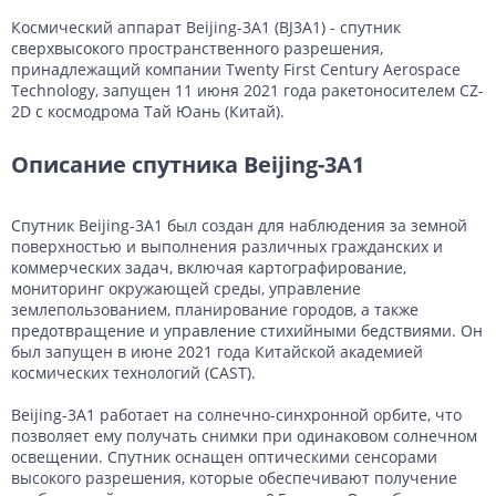
Космический аппарат Beijing-3A1 (BJ3A1) - спутник
сверхвысокого пространственного разрешения,
принадлежащий компании Twenty First Century Aerospace
Technology, запущен 11 июня 2021 года ракетоносителем CZ-
2D с космодрома Тай Юань (Китай).
Описание спутника Beijing-3A1
Спутник Beijing-3A1 был создан для наблюдения за земной
поверхностью и выполнения различных гражданских и
коммерческих задач, включая картографирование,
мониторинг окружающей среды, управление
землепользованием, планирование городов, а также
предотвращение и управление стихийными бедствиями. Он
был запущен в июне 2021 года Китайской академией
космических технологий (CAST).
Beijing-3A1 работает на солнечно-синхронной орбите, что
позволяет ему получать снимки при одинаковом солнечном
освещении. Спутник оснащен оптическими сенсорами
высокого разрешения, которые обеспечивают получение