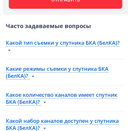
Часто задаваемые вопросы
Какой тип съемки у спутника БКА (БелКА)?
Какие режимы съемки у спутника БКА
(БелКА)?
Какое количество каналов имеет спутник
БКА (БелКА)?
Какой набор каналов доступен у спутника
БКА (БелКА)?