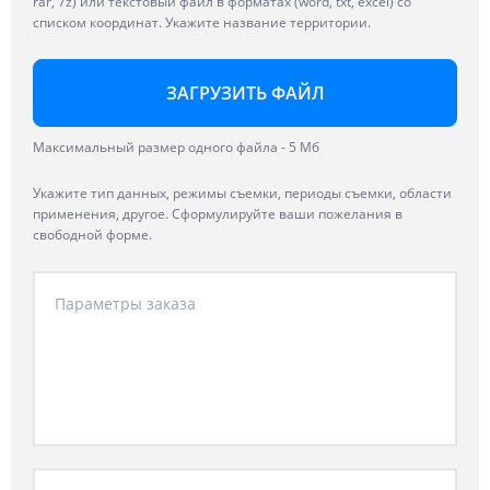
rar, 7z) или текстовый файл в форматах (word, txt, excel) со
списком координат. Укажите название территории.
ЗАГРУЗИТЬ ФАЙЛ
Максимальный размер одного файла - 5 Мб
Укажите тип данных, режимы съемки, периоды съемки, области
применения, другое. Сформулируйте ваши пожелания в
свободной форме.
Параметры заказа