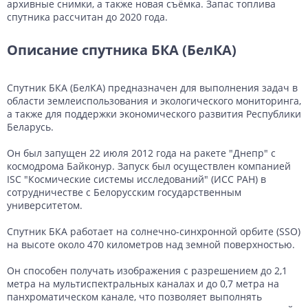
архивные снимки, а также новая съёмка. Запас топлива
спутника рассчитан до 2020 года.
Описание спутника БКА (БелКА)
Спутник БКА (БелКА) предназначен для выполнения задач в
области землеиспользования и экологического мониторинга,
а также для поддержки экономического развития Республики
Беларусь.
Он был запущен 22 июля 2012 года на ракете "Днепр" с
космодрома Байконур. Запуск был осуществлен компанией
ISC "Космические системы исследований" (ИСС РАН) в
сотрудничестве с Белорусским государственным
университетом.
Спутник БКА работает на солнечно-синхронной орбите (SSO)
на высоте около 470 километров над земной поверхностью.
Он способен получать изображения с разрешением до 2,1
метра на мультиспектральных каналах и до 0,7 метра на
панхроматическом канале, что позволяет выполнять