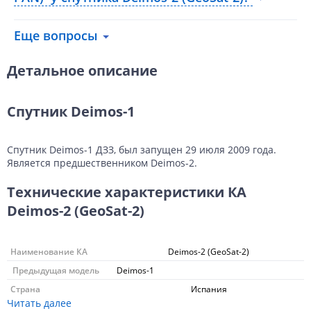
Еще вопросы
Детальное описание
Спутник Deimos-1
Спутник Deimos-1 ДЗЗ, был запущен 29 июля 2009 года.
Является предшественником Deimos-2.
Технические характеристики КА
Deimos-2 (GeoSat-2)
Наименование КА
Deimos-2 (GeoSat-2)
Предыдущая модель
Deimos-1
Страна
Испания
Читать далее
Разработчики
Elecnor Deimos Imaging (Испания), Satrec