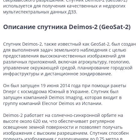
используется для получения качественных и недорогих
мультиспектральных данных ДЗЗ.
Описание спутника Deimos-2 (GeoSat-2)
Спутник Deimos-2, также известный как GeoSat-2, был создан
для выполнения задач земельного наблюдения с целью
предоставления высококачественных изображений для
различных приложений, включая агрокультуру, геологию,
управление окружающей средой, планирование городской
инфраструктуры и дистанционное зондирование.
Он был запущен 19 июня 2014 года при помощи ракеты
Dnepr с космодрома Южный в Украине. Спутник был
запущен компанией Deimos Imaging, которая входит в
группу компаний Elecnor Deimos из Испании.
Deimos-2 работает на солнечно-синхронной орбите на
высоте около 620 км, что обеспечивает регулярное
освещение земной поверхности и позволяет получать
изображения с высоким разрешением. Спутник способен
получать изображения с разрешением до 0,75 метра в