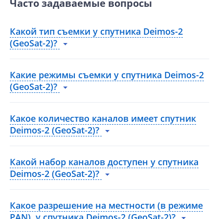
Часто задаваемые вопросы
Какой тип съемки у спутника Deimos-2
(GeoSat-2)?
Какие режимы съемки у спутника Deimos-2
(GeoSat-2)?
Какое количество каналов имеет спутник
Deimos-2 (GeoSat-2)?
Какой набор каналов доступен у спутника
Deimos-2 (GeoSat-2)?
Какое разрешение на местности (в режиме
PAN) у спутника Deimos-2 (GeoSat-2)?