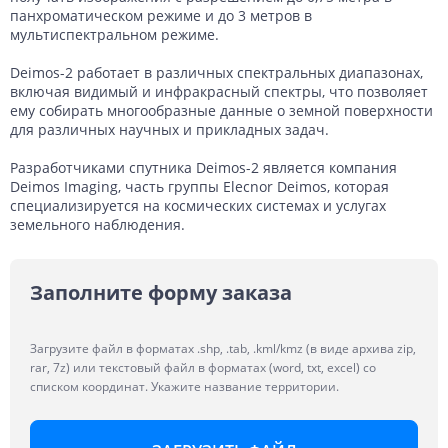
панхроматическом режиме и до 3 метров в
мультиспектральном режиме.
Deimos-2 работает в различных спектральных диапазонах,
включая видимый и инфракрасный спектры, что позволяет
ему собирать многообразные данные о земной поверхности
для различных научных и прикладных задач.
Разработчиками спутника Deimos-2 является компания
Deimos Imaging, часть группы Elecnor Deimos, которая
специализируется на космических системах и услугах
земельного наблюдения.
Заполните форму заказа
Загрузите файл в форматах .shp, .tab, .kml/kmz (в виде архива zip,
rar, 7z) или текстовый файл в форматах (word, txt, excel) со
списком координат. Укажите название территории.