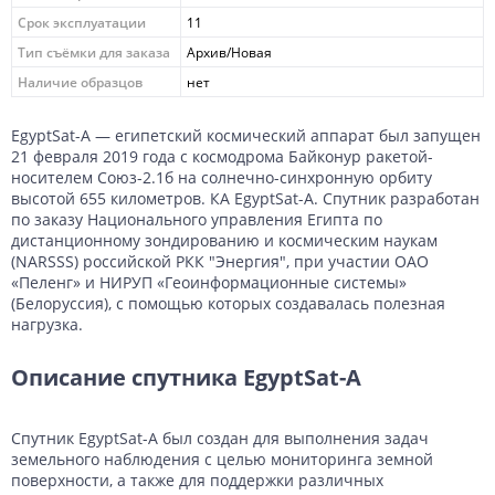
Срок эксплуатации
11
Тип съёмки для заказа
Архив/Новая
Наличие образцов
нет
EgyptSat-A — египетский космический аппарат был запущен
21 февраля 2019 года с космодрома Байконур ракетой-
носителем Союз-2.1б на солнечно-синхронную орбиту
высотой 655 километров. КА EgyptSat-A. Спутник разработан
по заказу Национального управления Египта по
дистанционному зондированию и космическим наукам
(NARSSS) российской РКК "Энергия", при участии ОАО
«Пеленг» и НИРУП «Геоинформационные системы»
(Белоруссия), с помощью которых создавалась полезная
нагрузка.
Описание спутника EgyptSat-A
Спутник EgyptSat-A был создан для выполнения задач
земельного наблюдения с целью мониторинга земной
поверхности, а также для поддержки различных