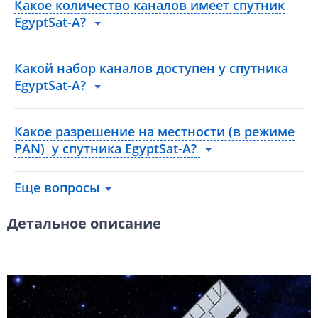
Какое количество каналов имеет спутник
EgyptSat-A?
Какой набор каналов доступен у спутника
EgyptSat-A?
Какое разрешение на местности (в режиме
PAN) у спутника EgyptSat-A?
Еще вопросы
Детальное описание