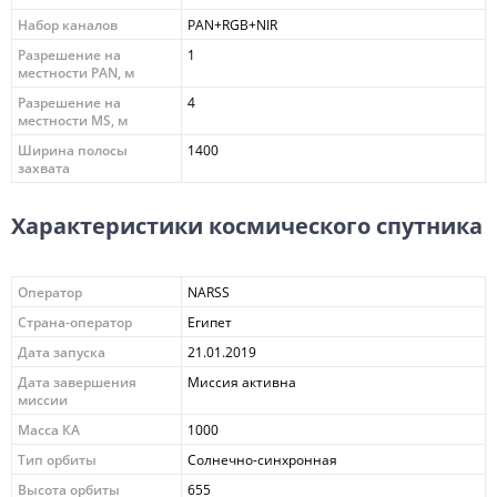
Набор каналов
PAN+RGB+NIR
Разрешение на
1
местности PAN, м
Разрешение на
4
местности MS, м
Ширина полосы
1400
захвата
Характеристики космического спутника
Оператор
NARSS
Страна-оператор
Египет
Дата запуска
21.01.2019
Дата завершения
Миссия активна
миссии
Масса КА
1000
Тип орбиты
Солнечно-синхронная
Высота орбиты
655