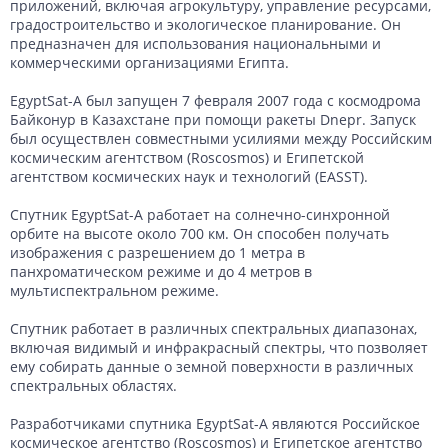
приложений, включая агрокультуру, управление ресурсами,
градостроительство и экологическое планирование. Он
предназначен для использования национальными и
коммерческими организациями Египта.
EgyptSat-A был запущен 7 февраля 2007 года с космодрома
Байконур в Казахстане при помощи ракеты Dnepr. Запуск
был осуществлен совместными усилиями между Российским
космическим агентством (Roscosmos) и Египетской
агентством космических наук и технологий (EASST).
Спутник EgyptSat-A работает на солнечно-синхронной
орбите на высоте около 700 км. Он способен получать
изображения с разрешением до 1 метра в
панхроматическом режиме и до 4 метров в
мультиспектральном режиме.
Спутник работает в различных спектральных диапазонах,
включая видимый и инфракрасный спектры, что позволяет
ему собирать данные о земной поверхности в различных
спектральных областях.
Разработчиками спутника EgyptSat-A являются Российское
космическое агентство (Roscosmos) и Египетское агентство