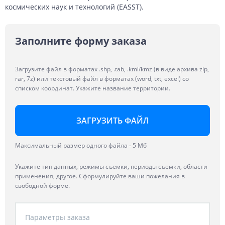
космических наук и технологий (EASST).
Заполните форму заказа
Загрузите файл в форматах .shp, .tab, .kml/kmz (в виде архива zip,
rar, 7z) или текстовый файл в форматах (word, txt, excel) со
списком координат. Укажите название территории.
ЗАГРУЗИТЬ ФАЙЛ
Максимальный размер одного файла - 5 Мб
Укажите тип данных, режимы съемки, периоды съемки, области
применения, другое. Сформулируйте ваши пожелания в
свободной форме.
Параметры заказа