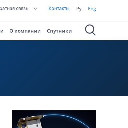
ратная связь
Контакты
Рус
Eng
ьи
О компании
Спутники