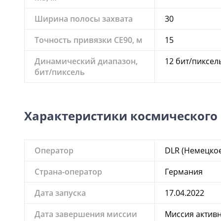
Ширина полосы захвата
30
Точность привязки CE90, м
15
Динамический диапазон,
12 бит/пиксел
бит/пиксель
Характеристики космического
Оператор
DLR (Немецкое
Страна-оператор
Германия
Дата запуска
17.04.2022
Дата завершения миссии
Миссия актив