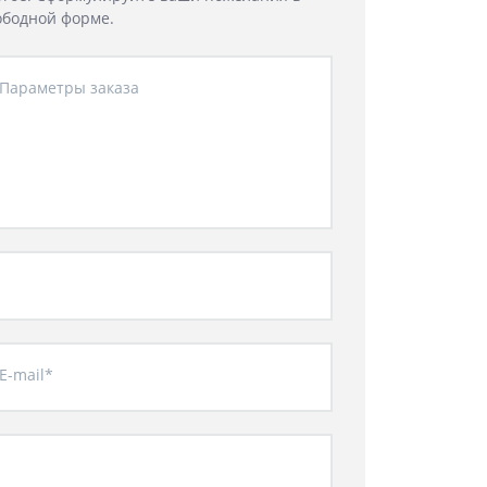
ободной форме.
Параметры заказа
E-mail*