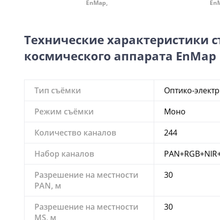
EnMap,
En
Технические характеристики 
космического аппарата EnMap
Тип съёмки
Оптико-элект
Режим съёмки
Моно
Количество каналов
244
Набор каналов
PAN+RGB+NIR
Разрешение на местности
30
PAN, м
Разрешение на местности
30
MS, м