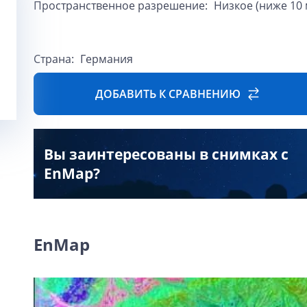
Пространственное разрешение:
Низкое (ниже 10 
Страна:
Германия
ДОБАВИТЬ К СРАВНЕНИЮ
Вы заинтересованы в снимках с
EnMap?
EnMap