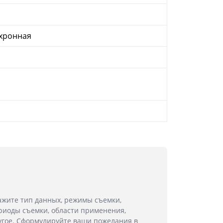
хронная
ажите тип данных, режимы съемки,
риоды съемки, области применения,
угое. Сформулируйте ваши пожелания в