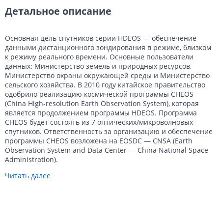
Детальное описание
Основная цель спутников серии HDEOS — обеспечение
данными дистанционного зондирования в режиме, близком
к режиму реального времени. Основные пользователи
данных: Министерство земель и природных ресурсов,
Министерство охраны окружающей среды и Министерство
сельского хозяйства. В 2010 году китайское правительство
одобрило реализацию космической программы CHEOS
(China High-resolution Earth Observation System), которая
является продолжением программы HDEOS. Программа
CHEOS будет состоять из 7 оптических/микроволновых
спутников. Ответственность за организацию и обеспечение
программы CHEOS возложена на EOSDC — CNSA (Earth
Observation System and Data Center — China National Space
Administration).
Читать далее
Технические характеристики
космического аппарата Гаофэнь-1