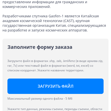
предоставлении информации для гражданских и
коммерческих приложений.
Разработчиками спутника Gaofen-1 является Китайская
академия космической технологии (CAST), крупная
государственная организация Китая, специализирующаяся
на разработке и запуске космических аппаратов.
Заполните форму заказа
Загрузите файл в форматах .shp, .tab, .kml/kmz (в виде архива zip,
rar, 7z) или текстовый файл в форматах (word, txt, excel) со
списком координат. Укажите название территории.
ЗАГРУЗИТЬ ФАЙЛ
Максимальный размер одного файла - 5 Мб
Укажите тип данных, режимы съемки, периоды съемки, области