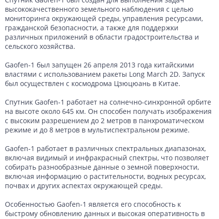
высококачественного земельного наблюдения с целью
мониторинга окружающей среды, управления ресурсами,
гражданской безопасности, а также для поддержки
различных приложений в области градостроительства и
сельского хозяйства.
Gaofen-1 был запущен 26 апреля 2013 года китайскими
властями с использованием ракеты Long March 2D. Запуск
был осуществлен с космодрома Цзюцюань в Китае.
Спутник Gaofen-1 работает на солнечно-синхронной орбите
на высоте около 645 км. Он способен получать изображения
с высоким разрешением до 2 метров в панхроматическом
режиме и до 8 метров в мультиспектральном режиме.
Gaofen-1 работает в различных спектральных диапазонах,
включая видимый и инфракрасный спектры, что позволяет
собирать разнообразные данные о земной поверхности,
включая информацию о растительности, водных ресурсах,
почвах и других аспектах окружающей среды.
Особенностью Gaofen-1 является его способность к
быстрому обновлению данных и высокая оперативность в