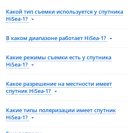
Какой тип съемки используется у спутника
HiSea-1?
В каком диапазоне работает HiSea-1?
Какие режимы съемки есть у спутника
HiSea-1?
Какое разрешение на местности имеет
спутник HiSea-1?
Какие типы поляризации имеет спутник
HiSea-1?