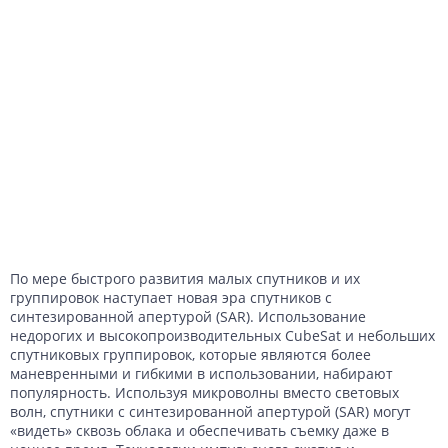
По мере быстрого развития малых спутников и их
группировок наступает новая эра спутников с
синтезированной апертурой (SAR). Использование
недорогих и высокопроизводительных CubeSat и небольших
спутниковых группировок, которые являются более
маневренными и гибкими в использовании, набирают
популярность. Используя микроволны вместо световых
волн, спутники с синтезированной апертурой (SAR) могут
«видеть» сквозь облака и обеспечивать съемку даже в