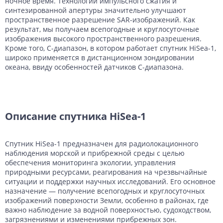
ночное время. Технологии импульсного сжатия и
синтезированной апертуры значительно улучшают
пространственное разрешение SAR-изображений. Как
результат, мы получаем всепогодные и круглосуточные
изображения высокого пространственного разрешения.
Кроме того, C-диапазон, в котором работает спутник HiSea-1,
широко применяется в дистанционном зондировании
океана, ввиду особенностей датчиков C-диапазона.
Описание спутника HiSea-1
Спутник HiSea-1 предназначен для радиолокационного
наблюдения морской и прибрежной среды с целью
обеспечения мониторинга экологии, управления
природными ресурсами, реагирования на чрезвычайные
ситуации и поддержки научных исследований. Его основное
назначение — получение всепогодных и круглосуточных
изображений поверхности Земли, особенно в районах, где
важно наблюдение за водной поверхностью, судоходством,
загрязнениями и изменениями прибрежных зон.