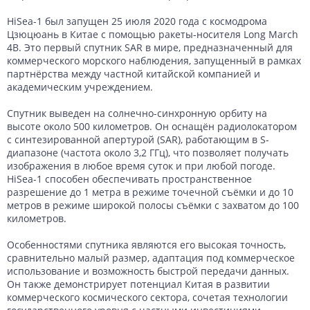
HiSea-1 был запущен 25 июля 2020 года с космодрома
Цзюцюань в Китае с помощью ракеты-носителя Long March
4B. Это первый спутник SAR в мире, предназначенный для
коммерческого морского наблюдения, запущенный в рамках
партнёрства между частной китайской компанией и
академическим учреждением.
Спутник выведен на солнечно-синхронную орбиту на
высоте около 500 километров. Он оснащён радиолокатором
с синтезированной апертурой (SAR), работающим в S-
диапазоне (частота около 3,2 ГГц), что позволяет получать
изображения в любое время суток и при любой погоде.
HiSea-1 способен обеспечивать пространственное
разрешение до 1 метра в режиме точечной съёмки и до 10
метров в режиме широкой полосы съёмки с захватом до 100
километров.
Особенностями спутника являются его высокая точность,
сравнительно малый размер, адаптация под коммерческое
использование и возможность быстрой передачи данных.
Он также демонстрирует потенциал Китая в развитии
коммерческого космического сектора, сочетая технологии