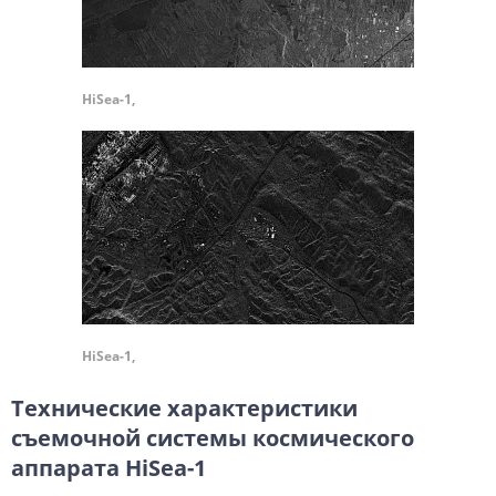
HiSea-1,
HiSea-1,
Технические характеристики
съемочной системы космического
аппарата HiSea-1