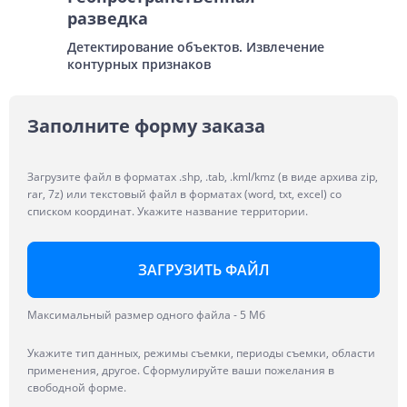
разведка
Детектирование объектов. Извлечение
контурных признаков
Заполните форму заказа
Загрузите файл в форматах .shp, .tab, .kml/kmz (в виде архива zip,
rar, 7z) или текстовый файл в форматах (word, txt, excel) со
списком координат. Укажите название территории.
ЗАГРУЗИТЬ ФАЙЛ
Максимальный размер одного файла - 5 Мб
Укажите тип данных, режимы съемки, периоды съемки, области
применения, другое. Сформулируйте ваши пожелания в
свободной форме.