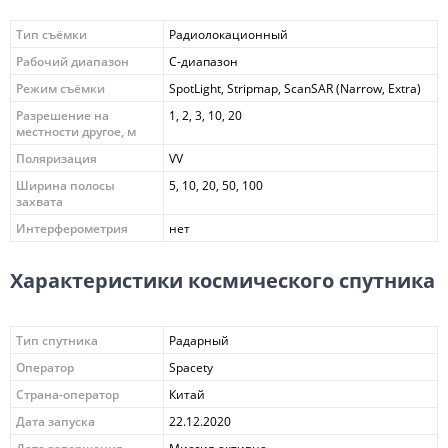
Тип съёмки
Радиолокационный
Рабочий диапазон
C-диапазон
Режим съёмки
SpotLight, Stripmap, ScanSAR (Narrow, Extra)
Разрешение на
1, 2, 3, 10, 20
местности другое, м
Поляризация
VV
Ширина полосы
5, 10, 20, 50, 100
захвата
Интерферометрия
нет
Характеристики космического спутника
Тип спутника
Радарный
Оператор
Spacety
Страна-оператор
Китай
Дата запуска
22.12.2020