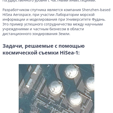
государственного уровня с частными инвестициями.
Разработчиком спутника является компания Shenzhen-based
HiSea Aerospace, при участии Лаборатории морской
информации и моделирования при Университете Фудань.
Это пример успешного сотрудничества между научными
учреждениями и частным бизнесом в области
дистанционного зондирования Земли.
Задачи, решаемые с помощью
космической съемки HiSea-1: