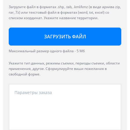
Загрузите файл в форматах .shp, .tab, .kml/kmz (в виде архива zip,
rar, 7z) или текстовый файл в форматах (word, txt, excel) со
списком координат. Укажите название территории.
ЗАГРУЗИТЬ ФАЙЛ
Максимальный размер одного файла - 5 Мб
Укажите тип данных, режимы съемки, периоды съемки, области
применения, другое. Сформулируйте ваши пожелания в
свободной форме.
Параметры заказа