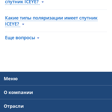
спутник ICEYE?
Какие типы поляризации имеет спутник
ICEYE?
Еще вопросы
Меню
О компании
Отрасли