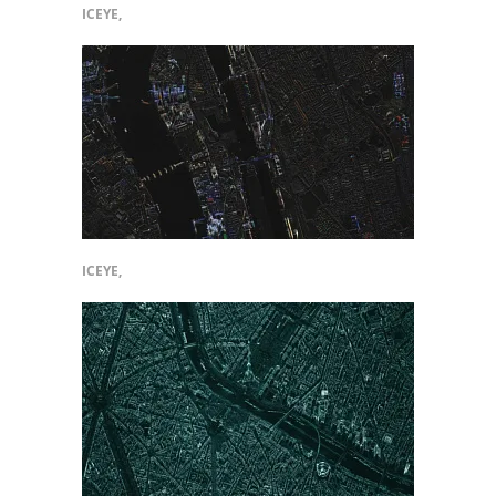
ICEYE,
ICEYE,