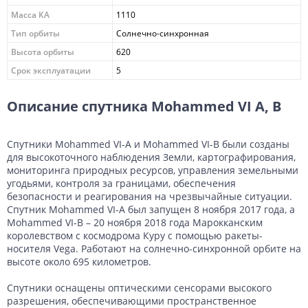
Масса КА
1110
Тип орбиты
Солнечно-синхронная
Высота орбиты
620
Срок эксплуатации
5
Описание спутника Mohammed VI A, B
Спутники Mohammed VI-A и Mohammed VI-B были созданы
для высокоточного наблюдения Земли, картографирования,
мониторинга природных ресурсов, управления земельными
угодьями, контроля за границами, обеспечения
безопасности и реагирования на чрезвычайные ситуации.
Спутник Mohammed VI-A был запущен 8 ноября 2017 года, а
Mohammed VI-B – 20 ноября 2018 года Марокканским
королевством с космодрома Куру с помощью ракеты-
носителя Vega. Работают на солнечно-синхронной орбите на
высоте около 695 километров.
Спутники оснащены оптическими сенсорами высокого
разрешения, обеспечивающими пространственное