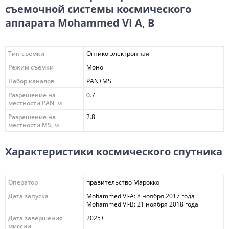
съемочной системы космического
аппарата Mohammed VI A, B
Тип съёмки
Оптико-электронная
Режим съёмки
Моно
Набор каналов
PAN+MS
Разрешение на
0.7
местности PAN, м
Разрешение на
2.8
местности MS, м
Характеристики космического спутника
Оператор
правительство Марокко
Дата запуска
Mohammed VI-A: 8 ноября 2017 года
Mohammed VI-B: 21 ноября 2018 года
Дата завершения
2025+
миссии