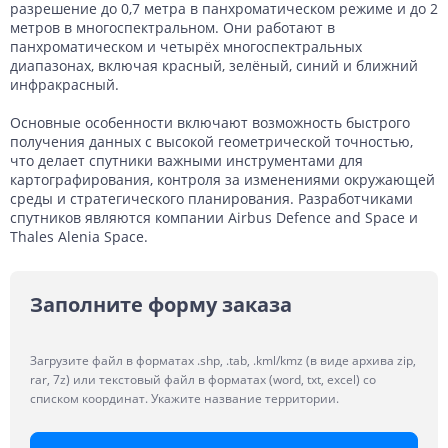
разрешение до 0,7 метра в панхроматическом режиме и до 2
метров в многоспектральном. Они работают в
панхроматическом и четырёх многоспектральных
диапазонах, включая красный, зелёный, синий и ближний
инфракрасный.
Основные особенности включают возможность быстрого
получения данных с высокой геометрической точностью,
что делает спутники важными инструментами для
картографирования, контроля за изменениями окружающей
среды и стратегического планирования. Разработчиками
спутников являются компании Airbus Defence and Space и
Thales Alenia Space.
Заполните форму заказа
Загрузите файл в форматах .shp, .tab, .kml/kmz (в виде архива zip,
rar, 7z) или текстовый файл в форматах (word, txt, excel) со
списком координат. Укажите название территории.