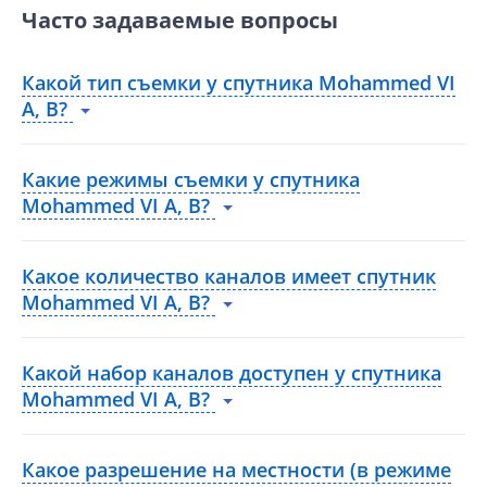
Часто задаваемые вопросы
Какой тип съемки у спутника Mohammed VI
A, B?
Какие режимы съемки у спутника
Mohammed VI A, B?
Какое количество каналов имеет спутник
Mohammed VI A, B?
Какой набор каналов доступен у спутника
Mohammed VI A, B?
Какое разрешение на местности (в режиме