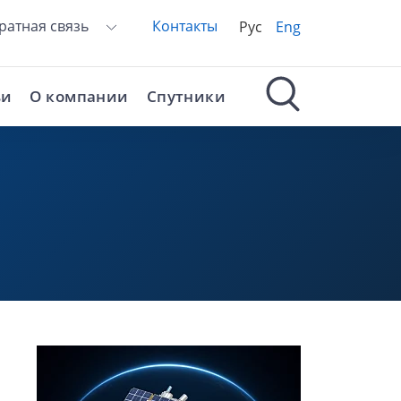
ратная связь
Контакты
Рус
Eng
ьи
О компании
Спутники