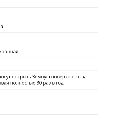
на
хронная
могут покрыть Земную поверхность за
ывая полностью 30 раз в год