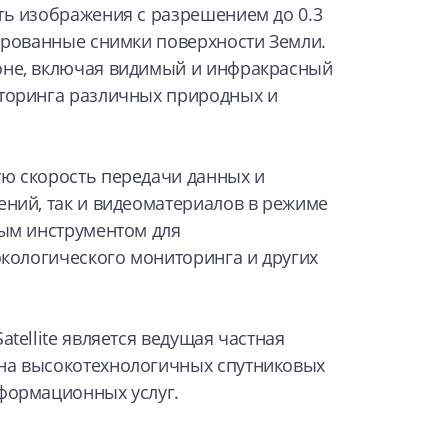
ть изображения с разрешением до 0.3
зированные снимки поверхности Земли.
оне, включая видимый и инфракрасный
иторинга различных природных и
ю скорость передачи данных и
ений, так и видеоматериалов в режиме
ным инструментом для
экологического мониторинга и других
tellite является ведущая частная
на высокотехнологичных спутниковых
формационных услуг.