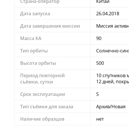
Страна-оператор
Китай
Дата запуска
26.04.2018
Дата завершения миссии
Миссия актив
Масса КА
90
Тип орбиты
Солнечно-син
Высота орбиты
500
Период повторной
10 спутников 
12 дней, покр
съёмки, сутки
Срок эксплуатации
5
Тип съёмки для заказа
Архив/Новая
Наличие образцов
нет