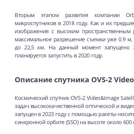
Вторым этапом развития компании Orb
микроспутников в 2018 году. Как и их предше
изображения с высоким пространственным р
максимальное разрешение съемки уже 0.9 м,
до 22,5 км. На данный момент запущено 2
планируется запустить в 2020 году.
Описание спутника OVS-2 Video&
Космический спутник OVS-2 Video&Image Satel
задач высококачественной оптической и виде
запущен в 2023 году с помощью ракеты-носит
синхронной орбите (SSO) на высоте около 600