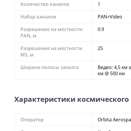
Количество каналов
1
Набор каналов
PAN+Video
Разрешение на местности
0.9
PAN, м
Разрешение на местности
25
MS, м
Ширина полосы захвата
Видео: 4,5 км 
км @ 500 км
Характеристики космического
Оператор
Orbita Aerosp