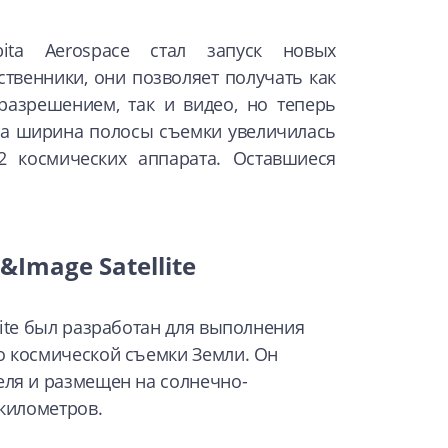
ita Aerospace стал запуск новых
ственники, они позволяет получать как
азрешением, так и видео, но теперь
 а ширина полосы съемки увеличилась
 космических аппарата. Оставшиеся
Image Satellite
lite был разработан для выполнения
о космической съемки Земли. Он
еля и размещен на солнечно-
 километров.