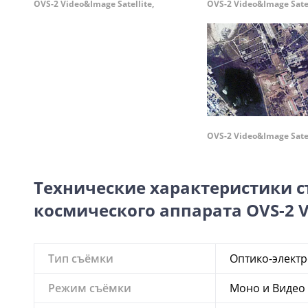
OVS-2 Video&Image Satellite,
OVS-2 Video&Image Satel
OVS-2 Video&Image Satel
Технические характеристики 
космического аппарата OVS-2 Vi
Тип съёмки
Оптико-элект
Режим съёмки
Моно и Видео