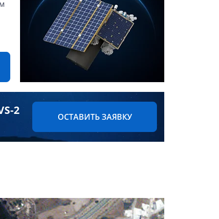
 м
VS-2
ОСТАВИТЬ ЗАЯВКУ