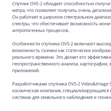
Спутник OVS-2 обладает способностью получа
метра, что позволяет получать очень детали
Он работает в широком спектральном диапаз
спектры, что обеспечивает возможность мон
антропогенных процессов.
Особенности спутника OVS-2 включают высоку
возможность съемки как статических изображ
реального времени. Это делает его эффектив
геопространственного анализа, картографии, 
приложений.
Разработчиками спутника OVS-2 Video&Image Sa
космическая компания, специализирующаяся 
системах для земельного наблюдения и геоин