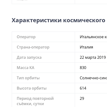
Характеристики космического
Оператор
Итальянское к
Страна-оператор
Италия
Дата запуска
22 марта 2019 
Масса КА
830
Тип орбиты
Солнечно-син
Высота орбиты
614
Период повторной
29
съёмки, сутки