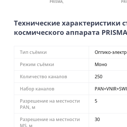
PRISMA,
PRI
Технические характеристики 
космического аппарата PRISM
Тип съёмки
Оптико-элект
Режим съёмки
Моно
Количество каналов
250
Набор каналов
PAN+VNIR+SW
Разрешение на местности
5
PAN, м
Разрешение на местности
30
MS, м