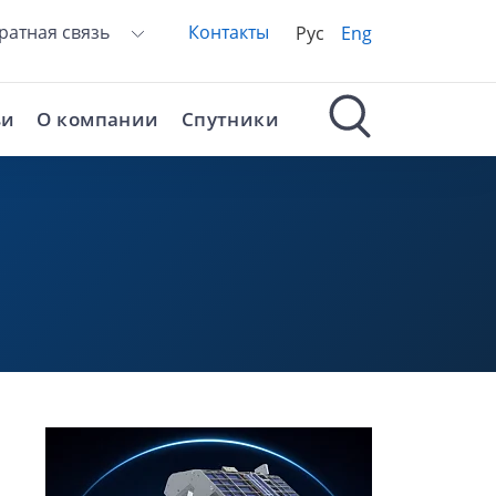
ратная связь
Контакты
Рус
Eng
ьи
О компании
Спутники