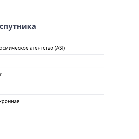
 спутника
осмическое агентство (ASI)
г.
хронная