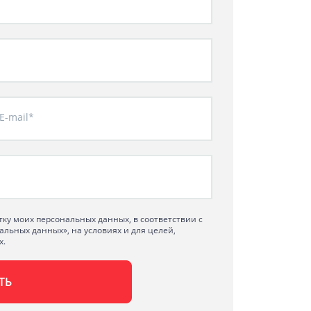
E-mail*
тку моих персональных данных, в соответствии с
альных данных», на условиях и для целей,
х.