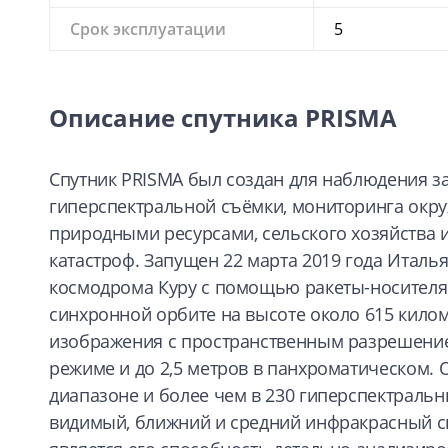
Срок эксплуатации
5
Описание спутника PRISMA
Спутник PRISMA был создан для наблюдения з
гиперспектральной съёмки, мониторинга окр
природными ресурсами, сельского хозяйства 
катастроф. Запущен 22 марта 2019 года Италья
космодрома Куру с помощью ракеты-носителя 
синхронной орбите на высоте около 615 килом
изображения с пространственным разрешение
режиме и до 2,5 метров в панхроматическом. 
диапазоне и более чем в 230 гиперспектраль
видимый, ближний и средний инфракрасный с