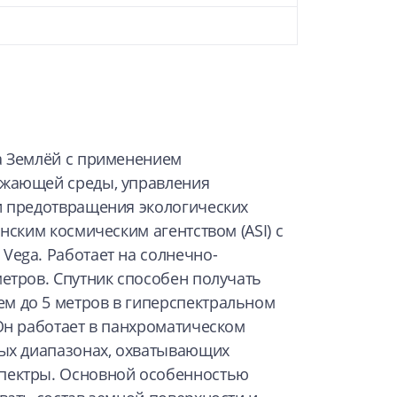
а Землёй с применением
ужающей среды, управления
и предотвращения экологических
нским космическим агентством (ASI) с
Vega. Работает на солнечно-
етров. Спутник способен получать
м до 5 метров в гиперспектральном
Он работает в панхроматическом
ных диапазонах, охватывающих
пектры. Основной особенностью