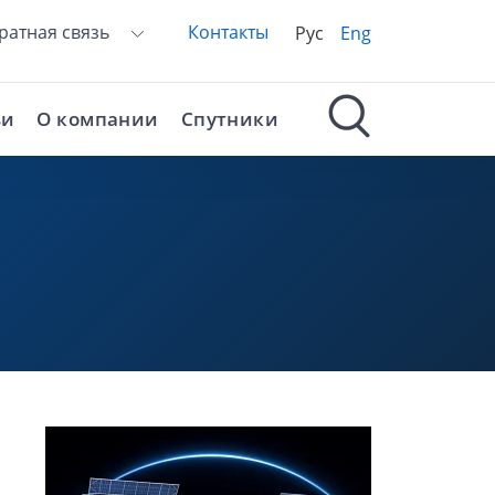
ратная связь
Контакты
Рус
Eng
ьи
О компании
Спутники