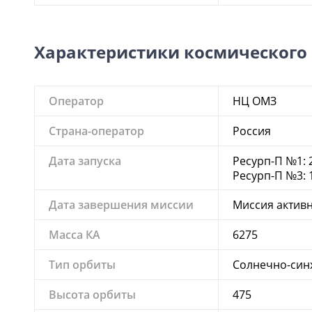
Характеристики космического
Оператор
НЦ ОМЗ
Страна-оператор
Россия
Дата запуска
Ресурп-П №1: 2
Ресурп-П №3: 
Дата завершения миссии
Миссия актив
Масса КА
6275
Тип орбиты
Солнечно-син
Высота орбиты
475