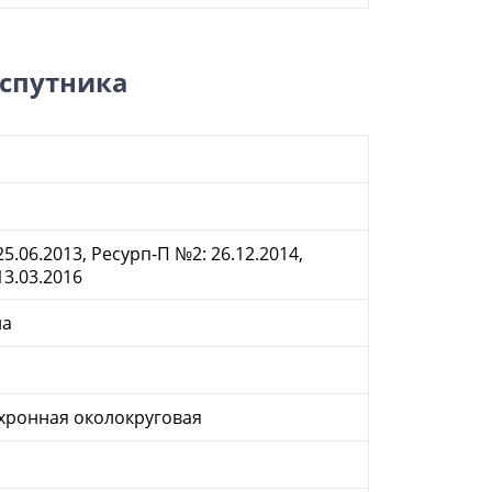
 спутника
5.06.2013, Ресурп-П №2: 26.12.2014,
13.03.2016
на
хронная околокруговая