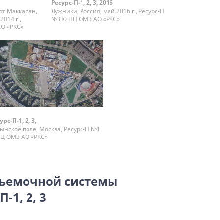
Ресурс-П-1, 2, 3, 2016
т Маккаран,
Лужники, Россия, май 2016 г., Ресурс-П
2014 г.,
№3 © НЦ ОМЗ АО «РКС»
АО «РКС»
урс-П-1, 2, 3,
ынское поле, Москва, Ресурс-П №1
Ц ОМЗ АО «РКС»
съемочной системы
-1, 2, 3