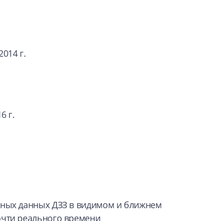
2014 г.
6 г.
ьных данных ДЗЗ в видимом и ближнем
очти реального времени