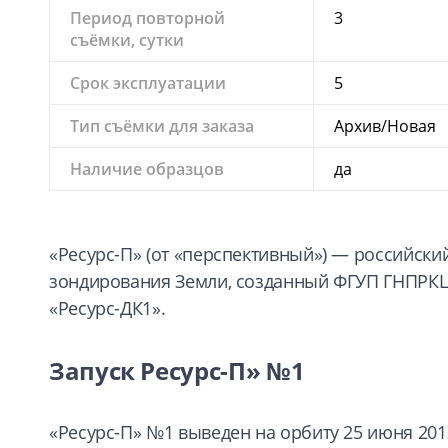
Период повторной
3
съёмки, сутки
Срок эксплуатации
5
Тип съёмки для заказа
Архив/Новая
Наличие образцов
да
«Ресурс-П» (от «перспективный») — российск
зондирования Земли, созданный ФГУП ГНПРКЦ
«Ресурс-ДК1».
Запуск Ресурс-П» №1
«Ресурс-П» №1 выведен на орбиту 25 июня 2013