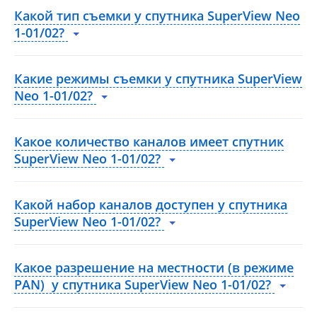
Какой тип съемки у спутника SuperView Neo
1-01/02?
Какие режимы съемки у спутника SuperView
Neo 1-01/02?
Какое количество каналов имеет спутник
SuperView Neo 1-01/02?
Какой набор каналов доступен у спутника
SuperView Neo 1-01/02?
Какое разрешение на местности (в режиме
PAN) у спутника SuperView Neo 1-01/02?