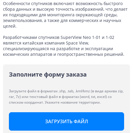
Особенности спутников включают возможность быстрого
сбора данных и высокую точность изображений, что делает
их подходящими для мониторинга окружающей среды,
землепользования, а также для коммерческих и научных
целей.
Разработчиками спутников SuperView Neo 1-01 и 1-02
является китайская компания Space View,
специализирующаяся на разработке и эксплуатации
космических аппаратов и геопространственных решений.
Заполните форму заказа
Загрузите файл в форматах .shp, .tab, .kml/kmz (в виде архива zip,
rar, 7z) или текстовый файл в форматах (word, txt, excel) со
списком координат. Укажите название территории.
ЗАГРУЗИТЬ ФАЙЛ