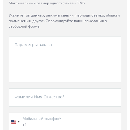
Максимальный размер одного файла - 5 Мб
Укажите тип данных, режимы съемки, периоды съемки, области
применения, другое. Сформулируйте ваши пожелания в
свободной форме.
Параметры заказа
Фамилия Имя Отчество*
Мобильный телефон*
+1