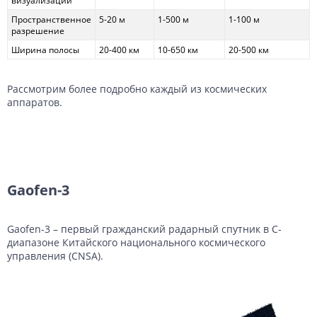
визуализации
Пространственное
5-20 м
1-500 м
1-100 м
разрешение
Ширина полосы
20-400 км
10-650 км
20-500 км
Рассмотрим более подробно каждый из космических
аппаратов.
Gaofen-3
Gaofen-3 – первый гражданский радарный спутник в C-
диапазоне Китайского национального космического
управления (CNSA).