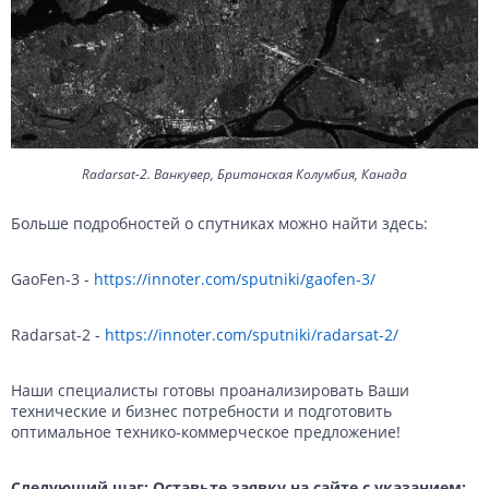
Radarsat-2. Ванкувер, Британская Колумбия, Канада
Больше подробностей о спутниках можно найти здесь:
GaoFen-3 -
https://innoter.com/sputniki/gaofen-3/
Radarsat-2 -
https://innoter.com/sputniki/radarsat-2/
Наши специалисты готовы проанализировать Ваши
технические и бизнес потребности и подготовить
оптимальное технико-коммерческое предложение!
Следующий шаг: Оставьте заявку на сайте с указанием: