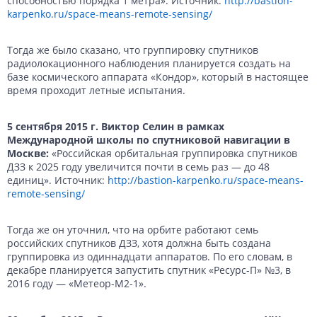
способностью порядка 1 метра». Источник:
http://bastion-
karpenko.ru/space-means-remote-sensing/
Тогда же было сказано, что группировку спутников
радиолокационного наблюдения планируется создать на
базе космического аппарата «Кондор», который в настоящее
время проходит летные испытания.
5 сентября 2015 г. Виктор Селин в рамках
Международной школы по спутниковой навигации в
Москве:
«Российская орбитальная группировка спутников
ДЗЗ к 2025 году увеличится почти в семь раз — до 48
единиц». Источник:
http://bastion-karpenko.ru/space-means-
remote-sensing/
Тогда же он уточнил, что на орбите работают семь
российских спутников ДЗЗ, хотя должна быть создана
группировка из одиннадцати аппаратов. По его словам, в
декабре планируется запустить спутник «Ресурс-П» №3, в
2016 году — «Метеор-М2-1».