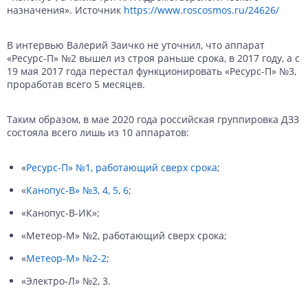
назначения». Источник
https://www.roscosmos.ru/24626/
В интервью Валерий Заичко не уточнил, что аппарат
«Ресурс-П» №2 вышел из строя раньше срока, в 2017 году, а с
19 мая 2017 года перестал функционировать «Ресурс-П» №3,
проработав всего 5 месяцев.
Таким образом, в мае 2020 года российская группировка ДЗЗ
состояла всего лишь из 10 аппаратов:
«
Ресурс-П» №1, работающий сверх срока
;
«
Канопус-В» №3, 4, 5, 6
;
«Канопус-В-ИК»;
«Метеор-М» №2, работающий сверх срока;
«
Метеор-М» №2-2
;
«Электро-Л» №2, 3.