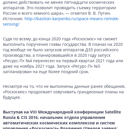
должно действовать не менее пятнадцати космических
аппаратов. Это позволит проводить съемку территории
России и всего земного шара», — отметил В. В. Путин.
Источник:
http://bastion-karpenko.ru/space-means-remote-
sensing/
Судя по всему, до конца 2020 года «Роскосмос» не сможет
выполнить поручение главы государства. В планах на 2020
год вообще не было запусков аппаратов ДЗЗ российского
производства, а планировавшийся в 2020 году запуск
«Ресурс-П» №4 перенесен на первый квартал 2021 года или
даже на ноябрь 2021 года. Запуск «Ресурс-П» №5
запланирован на еще более поздний срок.
Несмотря на то, что не выполнены данные ранее обещания,
«Роскосмос» продолжает озвучивать грандиозные планы на
будущее.
Выступая на VIII Международной конференции Satellite
Russia & CIS 2016, начальник отдела управления
автоматических космических комплексов и систем
управления «Роскосмоса» Владимир Шведов заявил: