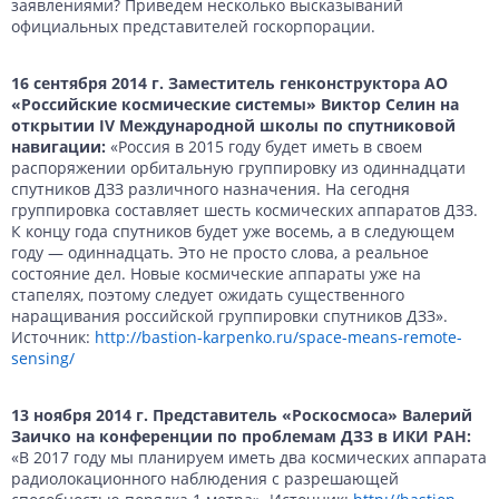
заявлениями? Приведем несколько высказываний
официальных представителей госкорпорации.
16 сентября 2014 г. Заместитель генконструктора АО
«Российские космические системы» Виктор Селин на
открытии IV Международной школы по спутниковой
навигации:
«Россия в 2015 году будет иметь в своем
распоряжении орбитальную группировку из одиннадцати
спутников ДЗЗ различного назначения. На сегодня
группировка составляет шесть космических аппаратов ДЗЗ.
К концу года спутников будет уже восемь, а в следующем
году — одиннадцать. Это не просто слова, а реальное
состояние дел. Новые космические аппараты уже на
стапелях, поэтому следует ожидать существенного
наращивания российской группировки спутников ДЗЗ».
Источник:
http://bastion-karpenko.ru/space-means-remote-
sensing/
13 ноября 2014 г. Представитель «Роскосмоса» Валерий
Заичко на конференции по проблемам ДЗЗ в ИКИ РАН:
«В 2017 году мы планируем иметь два космических аппарата
радиолокационного наблюдения с разрешающей