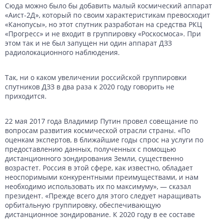
Сюда можно было бы добавить малый космический аппарат
«Аист-2Д», который по своим характеристикам превосходит
«Канопусы», но этот спутник разработан на средства РКЦ
«Прогресс» и не входит в группировку «Роскосмоса». При
этом так и не был запущен ни один аппарат ДЗЗ
радиолокационного наблюдения.
Так, ни о каком увеличении российской группировки
спутников ДЗЗ в два раза к 2020 году говорить не
приходится.
22 мая 2017 года Владимир Путин провел совещание по
вопросам развития космической отрасли страны. «По
оценкам экспертов, в ближайшие годы спрос на услуги по
предоставлению данных, полученных с помощью
дистанционного зондирования Земли, существенно
возрастет. Россия в этой сфере, как известно, обладает
неоспоримыми конкурентными преимуществами, и нам
необходимо использовать их по максимуму», — сказал
президент. «Прежде всего для этого следует наращивать
орбитальную группировку, обеспечивающую
дистанционное зондирование. К 2020 году в ее составе