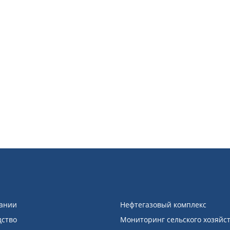
ании
Нефтегазовый комплекс
дство
Мониторинг сельского хозяйс