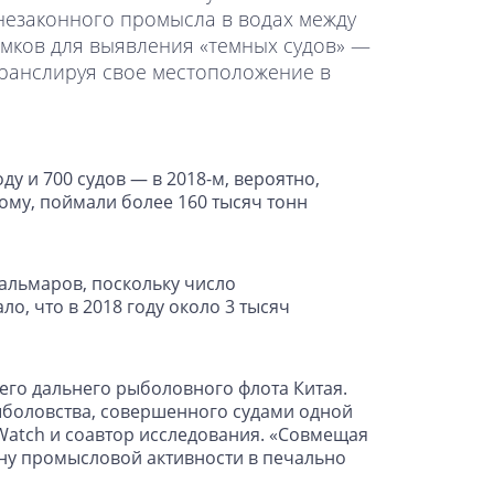
езаконного промысла в водах между
имков для выявления «темных судов» —
транслируя свое местоположение в
у и 700 судов — в 2018-м, вероятно,
ому, поймали более 160 тысяч тонн
альмаров, поскольку число
о, что в 2018 году около 3 тысяч
его дальнего рыболовного флота Китая.
рыболовства, совершенного судами одной
 Watch и соавтор исследования. «Совмещая
ину промысловой активности в печально