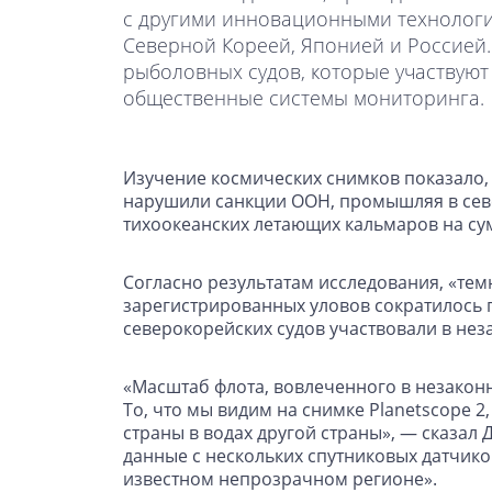
с другими инновационными технологи
Северной Кореей, Японией и Россией.
рыболовных судов, которые участвуют
общественные системы мониторинга.
Изучение космических снимков показало, ч
нарушили санкции ООН, промышляя в север
тихоокеанских летающих кальмаров на су
Согласно результатам исследования, «тем
зарегистрированных уловов сократилось пр
северокорейских судов участвовали в нез
«Масштаб флота, вовлеченного в незаконн
То, что мы видим на снимке Planetscope 
страны в водах другой страны», — сказал
данные с нескольких спутниковых датчик
известном непрозрачном регионе».