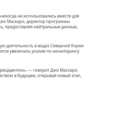
 никогда не использовались вместе для
 Джо Маскаро, директор программы
ть, предоставляя нейтральные данные,
ю деятельность в водах Северной Кореи
ятся увеличить усилия по мониторингу
прецедентно», — говорит Джо Маскаро.
ством в будущем, открывая новый этап,