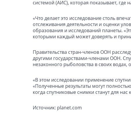
системой (АИС), которая показывает, где 
«Что делает это исследование столь впеча
отслеживания деятельности и оценки уло
образования и исследований планеты. «Э
которыми каждый может доверять и прин
Правительства стран-членов ООН рассле
другими государствами-членами ООН. Спу
незаконного рыболовства в своих водах, о
«В этом исследовании применение спутни
«Полученные результаты могут полностью
когда спутниковые снимки станут для нас
Источник: planet.com