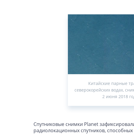
Китайские парные тр
северокорейских водах, сним
2 июня 2018 го
Спутниковые снимки Planet зафиксировал
радиолокационных спутников, способных 