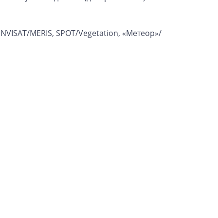
NVISAT/MERIS, SPOT/Vegetation, «Метеор»/