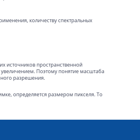
рименения, количеству спектральных
гих источников пространственной
 увеличением. Поэтому понятие масштаба
нного разрешения.
мке, определяется размером пикселя. То