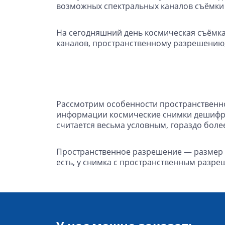
возможных спектральных каналов съёмки у
На сегодняшний день космическая съёмка
каналов, пространственному разрешению, 
Рассмотрим особенности пространственно
информации космические снимки дешифри
считается весьма условным, гораздо бол
Пространственное разрешение — размер с
есть, у снимка с пространственным разре