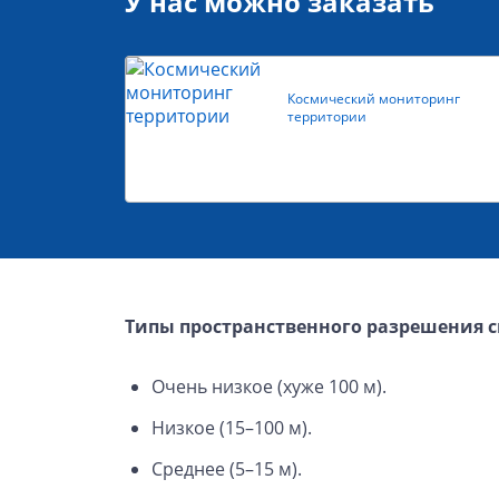
У нас можно заказать
Космический мониторинг
территории
Типы пространственного разрешения 
Очень низкое (хуже 100 м).
Низкое (15–100 м).
Среднее (5–15 м).