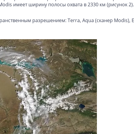
Modis имеет ширину полосы охвата в 2330 км (рисунок 2).
анственным разрешением: Terra, Aqua (сканер Modis), E