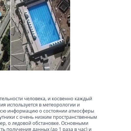
ельности человека, и косвенно каждый
ия используется в метеорологии и
 всю информацию о состоянии атмосферы
Спутники с очень низким пространственным
р, о ледовой обстановке. Основными
получения данных (до 1 раза в час) и