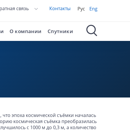
ратная связь
Контакты
Рус
Eng
ьи
О компании
Спутники
я, что эпоха космической съёмки началась
сторию космическая съёмка преобразилась
чшилось с 1000 м до 0,3 м, а количество