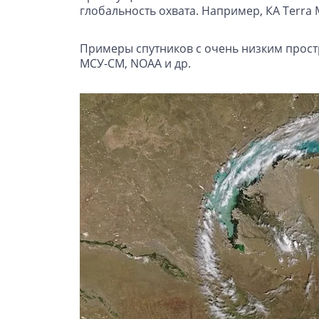
глобальность охвата. Например, КА Terra 
Примеры спутников с очень низким простр
МСУ-СМ, NOAA и др.