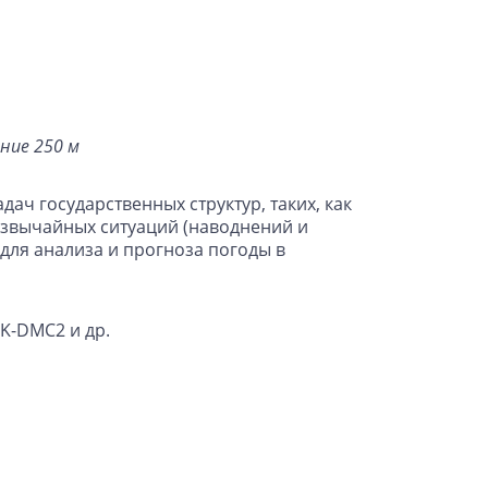
ние 250 м
ч государственных структур, таких, как
езвычайных ситуаций (наводнений и
для анализа и прогноза погоды в
UK-DMC2 и др.