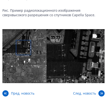
Рис. Пример радиолокационного изображения
сверхвысокого разрешения со спутников Capella Space.
Пред. новость
След. новость