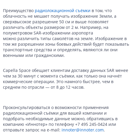
Преимущество
радиолокационной съёмки
в том, что
облачность не мешает получать изображение Земли, а
сверхвысокое разрешение 50 см и выше позволяет
различать объекты размером от 2 м. Например, на
полуметровом SAR-изображении аэропорта
можно различить типы самолётов на земле. Изображение в
том же разрешении зоны боевых действий будет показывать
транспортные средства и определять, являются ли они
военными или гражданскими.
Capella Space обещает клиентам доставку данных SAR менее
чем за 30 минут с момента съёмки, как только она начнёт
коммерческие операции. Это намного быстрее, чем в
среднем по отрасли — от 8 до 12 часов.
Проконсультироваться о возможности применения
радиолокационной съёмки для вашей компании и
подобрать необходимые данные можно, обратившись в
компанию «Иннотер» по телефону +7 495 245-0424 или
отправьте запрос на e-mail:
innoter@innoter.com
.