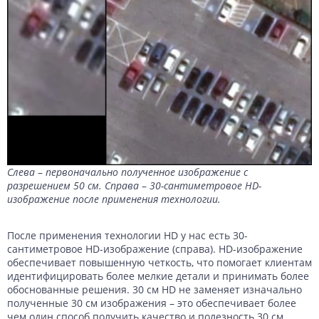
Слева
–
первоначально полученное изображение с
разрешением 50 см. Справа
–
30-сантиметровое HD-
изображение после применения технологии.
После применения технологии HD у нас есть 30-
сантиметровое HD-изображение (справа). HD-изображение
обеспечивает повышенную четкость, что помогает клиентам
идентифицировать более мелкие детали и принимать более
обоснованные решения. 30 см HD не заменяет изначально
полученные 30 см изображения – это обеспечивает более
чем один способ получить качество и полезность 30 см