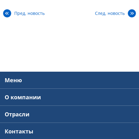
Пред. новость
След. новость
Меню
О компании
Отрасли
Контакты