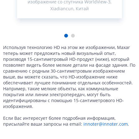
изображение со спутника WorldView-3,
Xiadiancun, Китай
Используя технологию HD на этом же изображении, Maxar
теперь может предложить новый визуальный опыт,
производя 15-сантиметровый HD-продукт (ниже), который
позволяет видеть более мелкие детали на фасаде здания. По
сравнению с родным 30-сантиметровым изображением
выше, вы можете сказать, что HD-изображение ниже
обеспечивает лучшее понимание отдельных особенностей.
Например, такие мелкие объекты, как коммунальные
покрытия или линии электропередач, могут быть
идентифицированы с помощью 15-сантиметрового HD-
изображения.
Если Вас интересует более подробная информация,
присылайте ваши запросы на email:
innoter@innoter.com
.