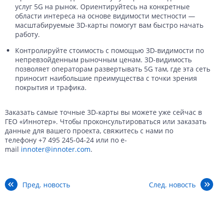
услуг 5G на рынок. Ориентируйтесь на конкретные
области интереса на основе видимости местности —
масштабируемые 3D-карты помогут вам быстро начать
работу.
Контролируйте стоимость с помощью 3D-видимости по
непревзойденным рыночным ценам. 3D-видимость
позволяет операторам развертывать 5G там, где эта сеть
приносит наибольшие преимущества с точки зрения
покрытия и трафика.
Заказать самые точные 3D-карты вы можете уже сейчас в
ГЕО «Иннотер». Чтобы проконсультироваться или заказать
данные для вашего проекта, свяжитесь с нами по
телефону
+7 495 245-04-24
или по e-
mail
innoter@innoter.com
.
Пред. новость
След. новость