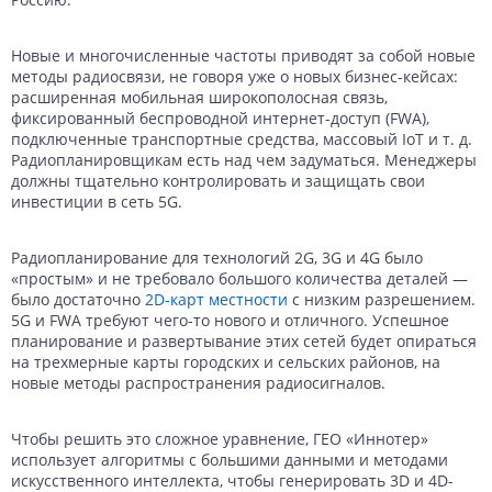
Новые и многочисленные частоты приводят за собой новые
методы радиосвязи, не говоря уже о новых бизнес-кейсах:
расширенная мобильная широкополосная связь,
фиксированный беспроводной интернет-доступ (FWA),
подключенные транспортные средства, массовый IoT и т. д.
Радиопланировщикам есть над чем задуматься. Менеджеры
должны тщательно контролировать и защищать свои
инвестиции в сеть 5G.
Радиопланирование для технологий 2G, 3G и 4G было
«простым» и не требовало большого количества деталей —
было достаточно
2D-карт местности
с низким разрешением.
5G и FWA требуют чего-то нового и отличного. Успешное
планирование и развертывание этих сетей будет опираться
на трехмерные карты городских и сельских районов, на
новые методы распространения радиосигналов.
Чтобы решить это сложное уравнение, ГЕО «Иннотер»
использует алгоритмы с большими данными и методами
искусственного интеллекта, чтобы генерировать 3D и 4D-