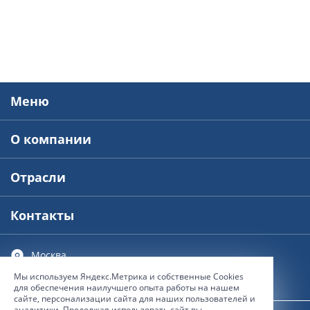
Меню
О компании
Отрасли
Контакты
Москва
Мы используем Яндекс.Метрика и собственные Сookies
© 2000-2026, ООО “ГЕО Иннотер”
для обеспечения наилучшего опыта работы на нашем
сайте, персонализации сайта для наших пользователей и
аналитики. Продолжая использовать сайт вы