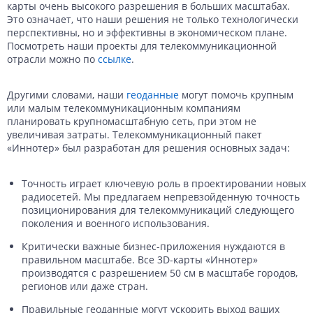
карты очень высокого разрешения в больших масштабах.
Это означает, что наши решения не только технологически
перспективны, но и эффективны в экономическом плане.
Посмотреть наши проекты для телекоммуникационной
отрасли можно по
ссылке
.
Другими словами, наши
геоданные
могут помочь крупным
или малым телекоммуникационным компаниям
планировать крупномасштабную сеть, при этом не
увеличивая затраты. Телекоммуникационный пакет
«Иннотер» был разработан для решения основных задач:
Точность играет ключевую роль в проектировании новых
радиосетей. Мы предлагаем непревзойденную точность
позиционирования для телекоммуникаций следующего
поколения и военного использования.
Критически важные бизнес-приложения нуждаются в
правильном масштабе. Все 3D-карты «Иннотер»
производятся с разрешением 50 см в масштабе городов,
регионов или даже стран.
Правильные геоданные могут ускорить выход ваших